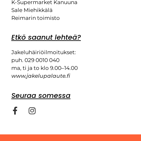
K-Supermarket Kanuuna
Sale Miehikkälä
Reimarin toimisto
Etkö saanut lehteä?
Jakeluhäiriöilmoitukset:
puh. 029 0010 040
ma, ti ja to klo 9.00–14.00
www.jakelupalaute.fi
Seuraa somessa