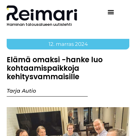
Haminan talousalueen uutislehti
12. marras 2024
Elämä omaksi -hanke luo
kohtaamispaikkoja
kehitysvammaisille
Tarja Autio