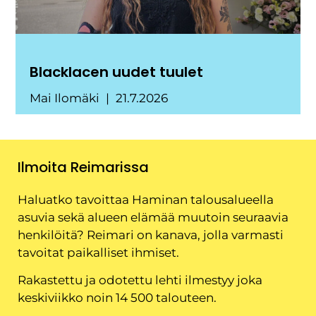
Blacklacen uudet tuulet
Mai Ilomäki
21.7.2026
Ilmoita Reimarissa
Haluatko tavoittaa Haminan talousalueella
asuvia sekä alueen elämää muutoin seuraavia
henkilöitä? Reimari on kanava, jolla varmasti
tavoitat paikalliset ihmiset.
Rakastettu ja odotettu lehti ilmestyy joka
keskiviikko noin 14 500 talouteen.