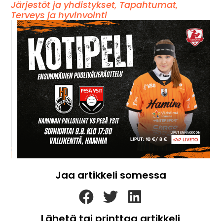
Järjestöt ja yhdistykset
,
Tapahtumat
,
Terveys ja hyvinvointi
Jaa artikkeli somessa
Lähetä tai printtaa artikkeli