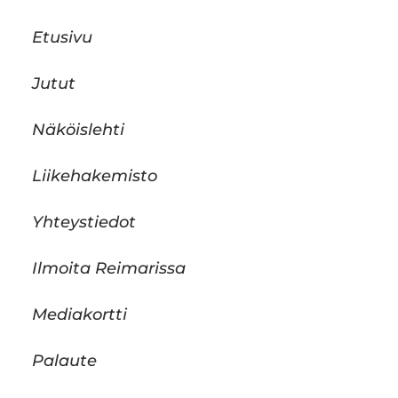
Etusivu
Jutut
Näköislehti
Liikehakemisto
Yhteystiedot
Ilmoita Reimarissa
Mediakortti
Palaute