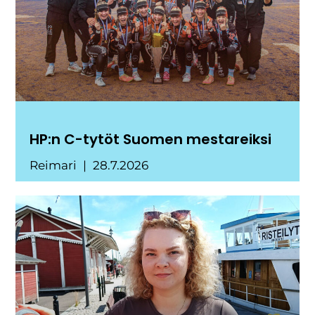
HP:n C-tytöt Suomen mestareiksi
Reimari
28.7.2026