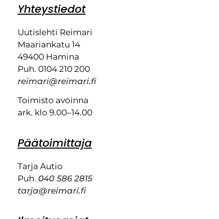
Yhteystiedot
Uutislehti Reimari
Maariankatu 14
49400 Hamina
Puh. 0104 210 200
reimari@reimari.fi
Toimisto avoinna
ark. klo 9.00–14.00
Päätoimittaja
Tarja Autio
Puh.
040 586 2815
tarja@reimari.fi