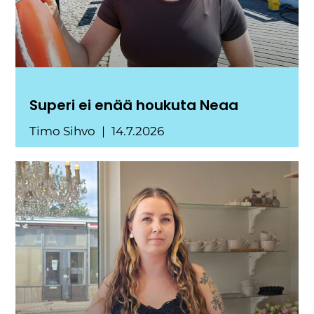
Superi ei enää houkuta Neaa
Timo Sihvo
14.7.2026