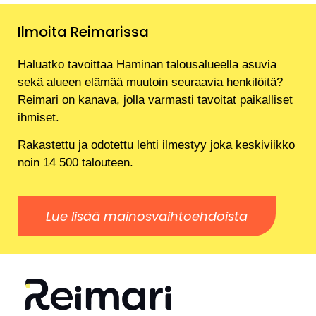
Ilmoita Reimarissa
Haluatko tavoittaa Haminan talousalueella asuvia
sekä alueen elämää muutoin seuraavia henkilöitä?
Reimari on kanava, jolla varmasti tavoitat paikalliset
ihmiset.
Rakastettu ja odotettu lehti ilmestyy joka keskiviikko
noin 14 500 talouteen.
Lue lisää mainosvaihtoehdoista