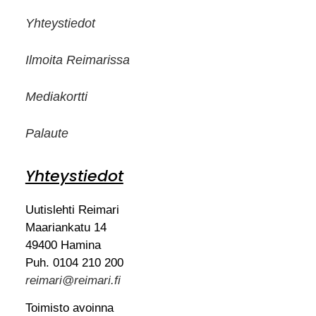
Yhteystiedot
Ilmoita Reimarissa
Mediakortti
Palaute
Yhteystiedot
Uutislehti Reimari
Maariankatu 14
49400 Hamina
Puh. 0104 210 200
reimari@reimari.fi
Toimisto avoinna