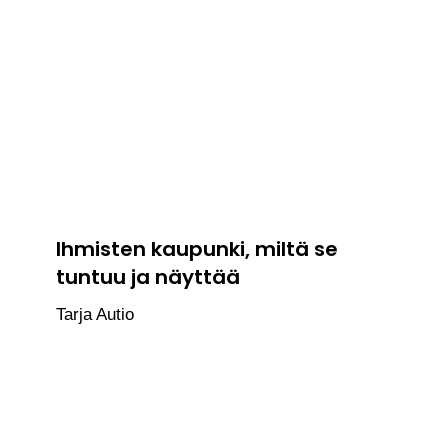
Ihmisten kaupunki, miltä se
tuntuu ja näyttää
Tarja Autio