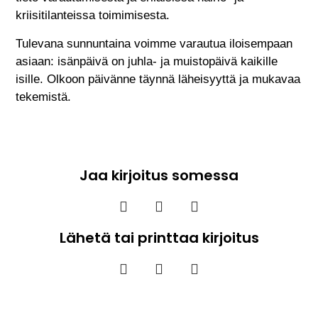
kriisitilanteissa toimimisesta.
Tulevana sunnuntaina voimme varautua iloisempaan
asiaan: isänpäivä on juhla- ja muistopäivä kaikille
isille. Olkoon päivänne täynnä läheisyyttä ja mukavaa
tekemistä.
Jaa kirjoitus somessa
Lähetä tai printtaa kirjoitus