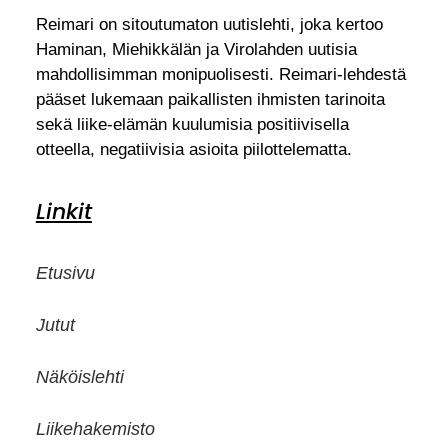
Reimari on sitoutumaton uutislehti, joka kertoo
Haminan, Miehikkälän ja Virolahden uutisia
mahdollisimman monipuolisesti. Reimari-lehdestä
pääset lukemaan paikallisten ihmisten tarinoita
sekä liike-elämän kuulumisia positiivisella
otteella, negatiivisia asioita piilottelematta.
Linkit
Etusivu
Jutut
Näköislehti
Liikehakemisto