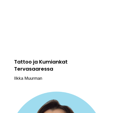
Tattoo ja Kumiankat
Tervasaaressa
Ilkka Muurman