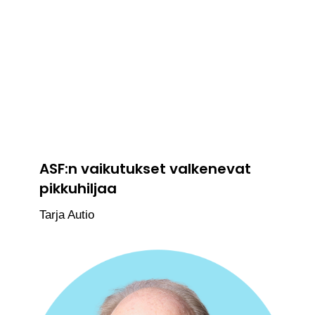
ASF:n vaikutukset valkenevat
pikkuhiljaa
Tarja Autio