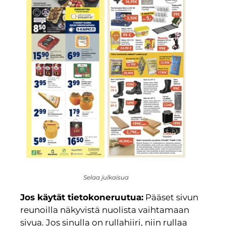
Selaa julkaisua
Jos käytät tietokoneruutua:
Pääset sivun
reunoilla näkyvistä nuolista vaihtamaan
sivua. Jos sinulla on rullahiiri, niin rullaa