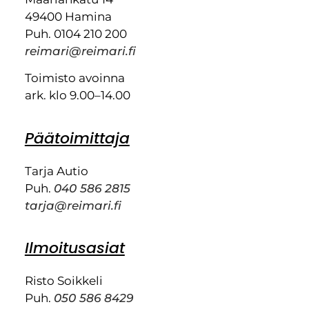
49400 Hamina
Puh. 0104 210 200
reimari@reimari.fi
Toimisto avoinna
ark. klo 9.00–14.00
Päätoimittaja
Tarja Autio
Puh.
040 586 2815
tarja@reimari.fi
Ilmoitusasiat
Risto Soikkeli
Puh.
050 586 8429