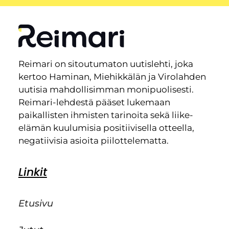
Reimari on sitoutumaton uutislehti, joka
kertoo Haminan, Miehikkälän ja Virolahden
uutisia mahdollisimman monipuolisesti.
Reimari-lehdestä pääset lukemaan
paikallisten ihmisten tarinoita sekä liike-
elämän kuulumisia positiivisella otteella,
negatiivisia asioita piilottelematta.
Linkit
Etusivu