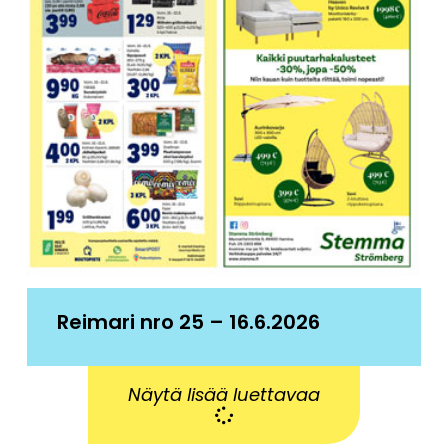
Reimari nro 25 – 16.6.2026
Näytä lisää luettavaa