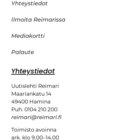
Yhteystiedot
Ilmoita Reimarissa
Mediakortti
Palaute
Yhteystiedot
Uutislehti Reimari
Maariankatu 14
49400 Hamina
Puh. 0104 210 200
reimari@reimari.fi
Toimisto avoinna
ark. klo 9.00–14.00