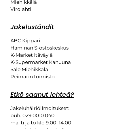
Miehikkälä
Virolahti
Jakeluständit
ABC Kippari
Haminan S-ostoskeskus
K-Market Itäväylä
K-Supermarket Kanuuna
Sale Miehikkälä
Reimarin toimisto
Etkö saanut lehteä?
Jakeluhäiriöilmoitukset:
puh. 029 0010 040
ma, ti ja to klo 9.00–14.00