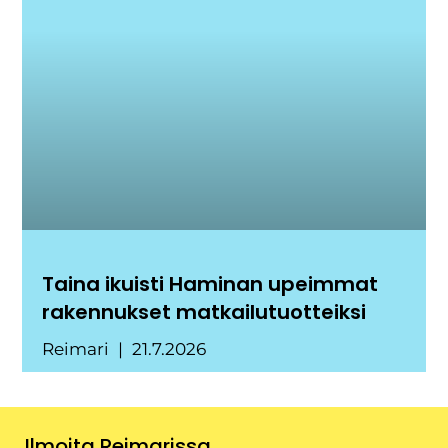
Taina ikuisti Haminan upeimmat
rakennukset matkailutuotteiksi
Reimari
21.7.2026
Ilmoita Reimarissa