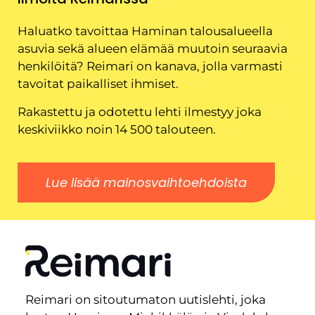
Haluatko tavoittaa Haminan talousalueella
asuvia sekä alueen elämää muutoin seuraavia
henkilöitä? Reimari on kanava, jolla varmasti
tavoitat paikalliset ihmiset.
Rakastettu ja odotettu lehti ilmestyy joka
keskiviikko noin 14 500 talouteen.
Lue lisää mainosvaihtoehdoista
Reimari on sitoutumaton uutislehti, joka