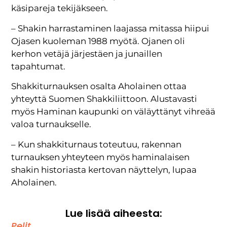
käsipareja tekijäkseen.
– Shakin harrastaminen laajassa mitassa hiipui
Ojasen kuoleman 1988 myötä. Ojanen oli
kerhon vetäjä järjestäen ja junaillen
tapahtumat.
Shakkiturnauksen osalta Aholainen ottaa
yhteyttä Suomen Shakkiliittoon. Alustavasti
myös Haminan kaupunki on väläyttänyt vihreää
valoa turnaukselle.
– Kun shakkiturnaus toteutuu, rakennan
turnauksen yhteyteen myös haminalaisen
shakin historiasta kertovan näyttelyn, lupaa
Aholainen.
Lue lisää aiheesta:
Pelit