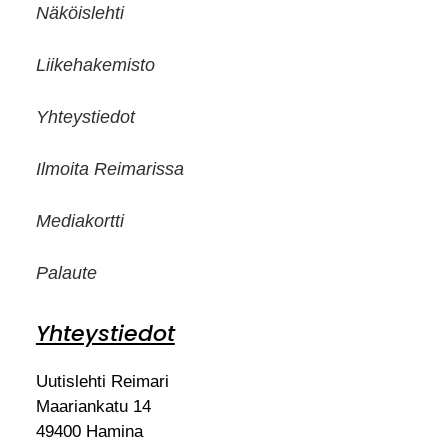
Näköislehti
Liikehakemisto
Yhteystiedot
Ilmoita Reimarissa
Mediakortti
Palaute
Yhteystiedot
Uutislehti Reimari
Maariankatu 14
49400 Hamina