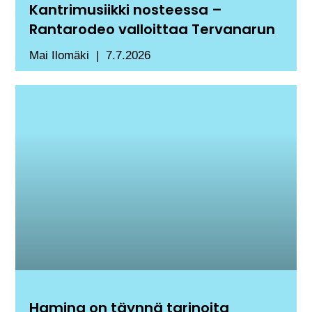
Kantrimusiikki nosteessa –
Rantarodeo valloittaa Tervanarun
Mai Ilomäki
7.7.2026
Hamina on täynnä tarinoita