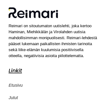
Reimari on sitoutumaton uutislehti, joka kertoo
Haminan, Miehikkälän ja Virolahden uutisia
mahdollisimman monipuolisesti. Reimari-lehdestä
pääset lukemaan paikallisten ihmisten tarinoita
sekä liike-elämän kuulumisia positiivisella
otteella, negatiivisia asioita piilottelematta.
Linkit
Etusivu
Jutut