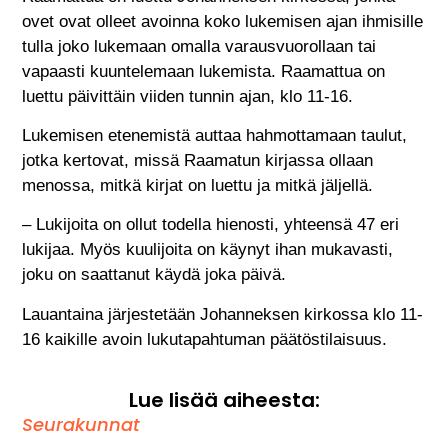
ovet ovat olleet avoinna koko lukemisen ajan ihmisille
tulla joko lukemaan omalla varausvuorollaan tai
vapaasti kuuntelemaan lukemista. Raamattua on
luettu päivittäin viiden tunnin ajan, klo 11-16.
Lukemisen etenemistä auttaa hahmottamaan taulut,
jotka kertovat, missä Raamatun kirjassa ollaan
menossa, mitkä kirjat on luettu ja mitkä jäljellä.
– Lukijoita on ollut todella hienosti, yhteensä 47 eri
lukijaa. Myös kuulijoita on käynyt ihan mukavasti,
joku on saattanut käydä joka päivä.
Lauantaina järjestetään Johanneksen kirkossa klo 11-
16 kaikille avoin lukutapahtuman päätöstilaisuus.
Lue lisää aiheesta:
Seurakunnat