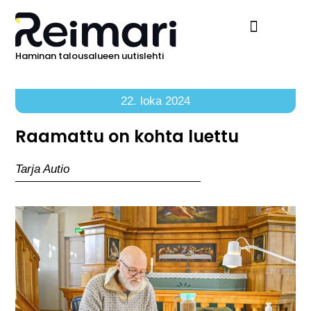
Haminan talousalueen uutislehti
Ilmoita Reimarissa
22. loka 2024
Raamattu on kohta luettu
Tarja Autio