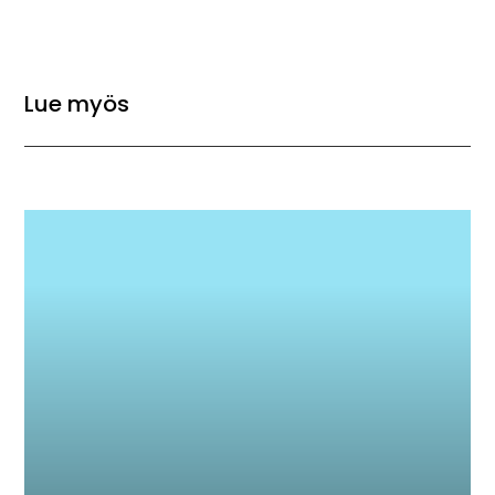
Hammi 26.4.-ikuinen
Lue myös