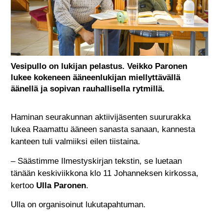
Vesipullo on lukijan pelastus. Veikko Paronen
lukee kokeneen ääneenlukijan miellyttävällä
äänellä ja sopivan rauhallisella rytmillä.
Haminan seurakunnan aktiivijäsenten suururakka
lukea Raamattu ääneen sanasta sanaan, kannesta
kanteen tuli valmiiksi eilen tiistaina.
– Säästimme Ilmestyskirjan tekstin, se luetaan
tänään keskiviikkona klo 11 Johanneksen kirkossa,
kertoo
Ulla Paronen
.
Ulla on organisoinut lukutapahtuman.