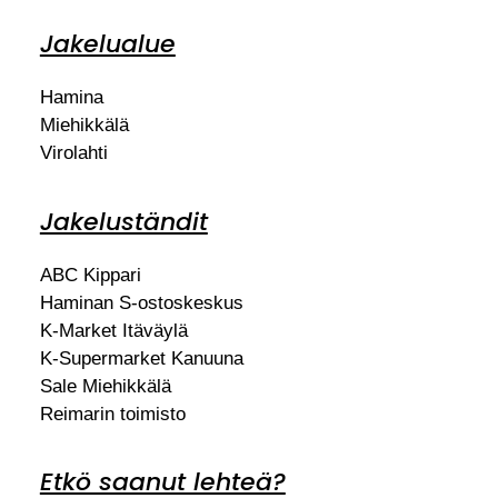
Jakelualue
Hamina
Miehikkälä
Virolahti
Jakeluständit
ABC Kippari
Haminan S-ostoskeskus
K-Market Itäväylä
K-Supermarket Kanuuna
Sale Miehikkälä
Reimarin toimisto
Etkö saanut lehteä?