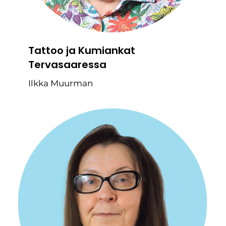
Tattoo ja Kumiankat
Tervasaaressa
Ilkka Muurman