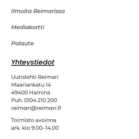
Ilmoita Reimarissa
Mediakortti
Palaute
Yhteystiedot
Uutislehti Reimari
Maariankatu 14
49400 Hamina
Puh. 0104 210 200
reimari@reimari.fi
Toimisto avoinna
ark. klo 9.00–14.00