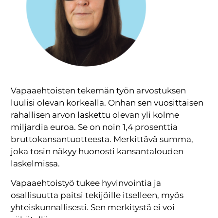
Vapaaehtoisten tekemän työn arvostuksen
luulisi olevan korkealla. Onhan sen vuosittaisen
rahallisen arvon laskettu olevan yli kolme
miljardia euroa. Se on noin 1,4 prosenttia
bruttokansantuotteesta. Merkittävä summa,
joka tosin näkyy huonosti kansantalouden
laskelmissa.
Vapaaehtoistyö tukee hyvinvointia ja
osallisuutta paitsi tekijöille itselleen, myös
yhteiskunnallisesti. Sen merkitystä ei voi