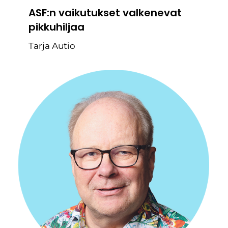
ASF:n vaikutukset valkenevat
pikkuhiljaa
Tarja Autio