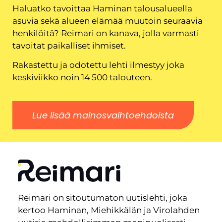
Haluatko tavoittaa Haminan talousalueella
asuvia sekä alueen elämää muutoin seuraavia
henkilöitä? Reimari on kanava, jolla varmasti
tavoitat paikalliset ihmiset.
Rakastettu ja odotettu lehti ilmestyy joka
keskiviikko noin 14 500 talouteen.
Lue lisää mainosvaihtoehdoista
Reimari on sitoutumaton uutislehti, joka
kertoo Haminan, Miehikkälän ja Virolahden