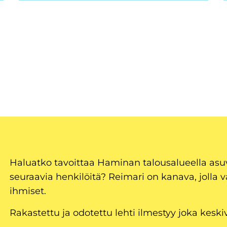
Haluatko tavoittaa Haminan talousalueella as
seuraavia henkilöitä? Reimari on kanava, jolla v
ihmiset.
Rakastettu ja odotettu lehti ilmestyy joka keski