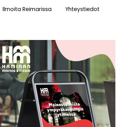
Ilmoita Reimarissa
Yhteystiedot