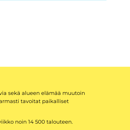
uvia sekä alueen elämää muutoin
armasti tavoitat paikalliset
viikko noin 14 500 talouteen.