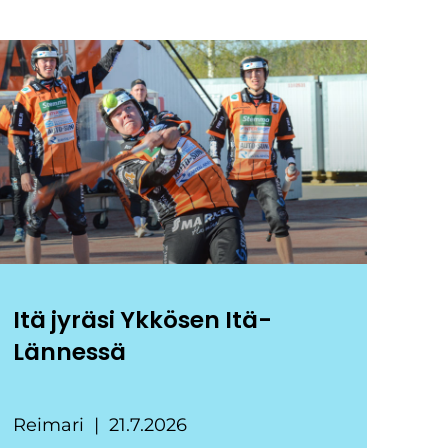
Itä jyräsi Ykkösen Itä-
Lännessä
Reimari
21.7.2026