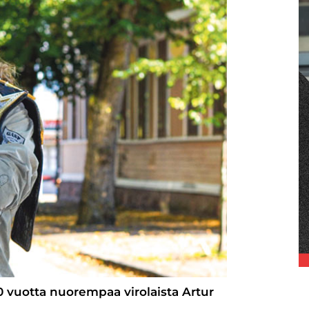
0 vuotta nuorempaa virolaista Artur