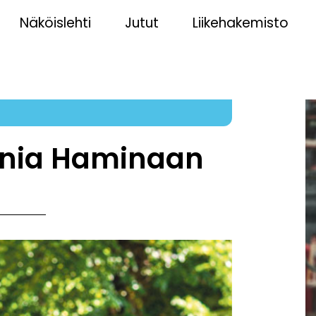
Näköislehti
Jutut
Liikehakemisto
inia Haminaan