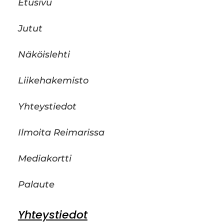
Etusivu
Jutut
Näköislehti
Liikehakemisto
Yhteystiedot
Ilmoita Reimarissa
Mediakortti
Palaute
Yhteystiedot