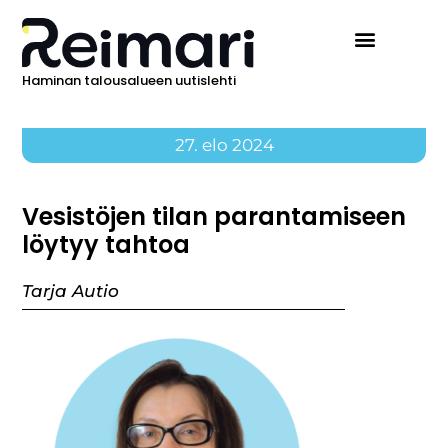
Haminan talousalueen uutislehti
27. elo 2024
Vesistöjen tilan parantamiseen
löytyy tahtoa
Tarja Autio