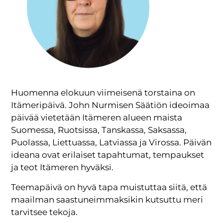
Huomenna elokuun viimeisenä torstaina on
Itämeripäivä. John Nurmisen Säätiön ideoimaa
päivää vietetään Itämeren alueen maista
Suomessa, Ruotsissa, Tanskassa, Saksassa,
Puolassa, Liettuassa, Latviassa ja Virossa. Päivän
ideana ovat erilaiset tapahtumat, tempaukset
ja teot Itämeren hyväksi.
Teemapäivä on hyvä tapa muistuttaa siitä, että
maailman saastuneimmaksikin kutsuttu meri
tarvitsee tekoja.