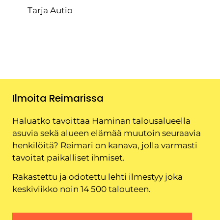
Tarja Autio
Ilmoita Reimarissa
Haluatko tavoittaa Haminan talousalueella
asuvia sekä alueen elämää muutoin seuraavia
henkilöitä? Reimari on kanava, jolla varmasti
tavoitat paikalliset ihmiset.
Rakastettu ja odotettu lehti ilmestyy joka
keskiviikko noin 14 500 talouteen.