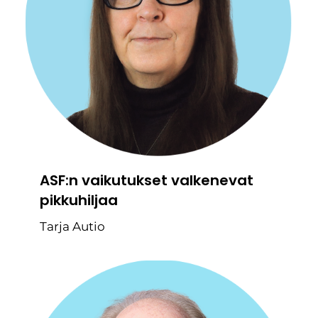
ASF:n vaikutukset valkenevat
pikkuhiljaa
Tarja Autio