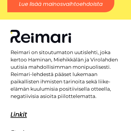
Lue lisää mainosvaihtoehdoista
Reimari on sitoutumaton uutislehti, joka
kertoo Haminan, Miehikkälän ja Virolahden
uutisia mahdollisimman monipuolisesti.
Reimari-lehdestä pääset lukemaan
paikallisten ihmisten tarinoita sekä liike-
elämän kuulumisia positiivisella otteella,
negatiivisia asioita piilottelematta.
Linkit