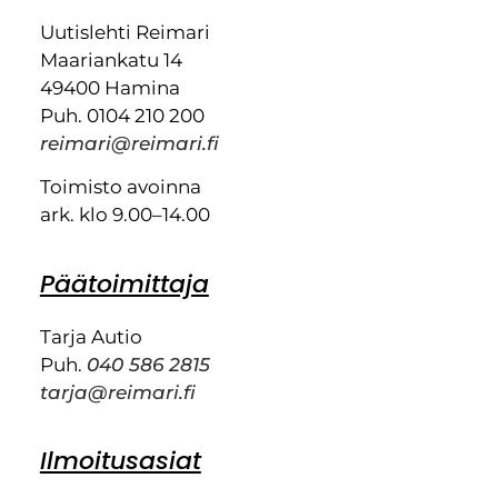
Uutislehti Reimari
Maariankatu 14
49400 Hamina
Puh. 0104 210 200
reimari@reimari.fi
Toimisto avoinna
ark. klo 9.00–14.00
Päätoimittaja
Tarja Autio
Puh.
040 586 2815
tarja@reimari.fi
Ilmoitusasiat