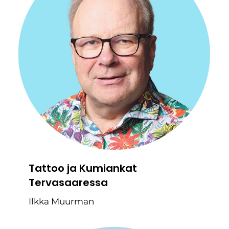
Tattoo ja Kumiankat
Tervasaaressa
Ilkka Muurman