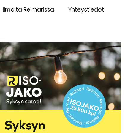
Ilmoita Reimarissa
Yhteystiedot