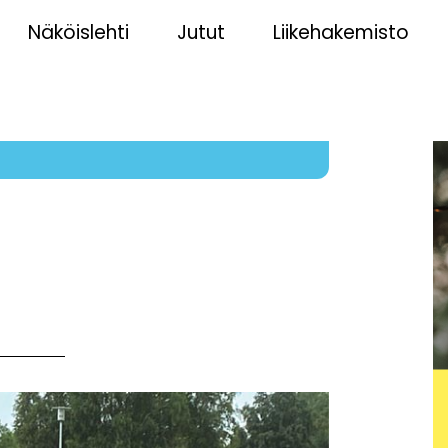
Näköislehti
Jutut
Liikehakemisto