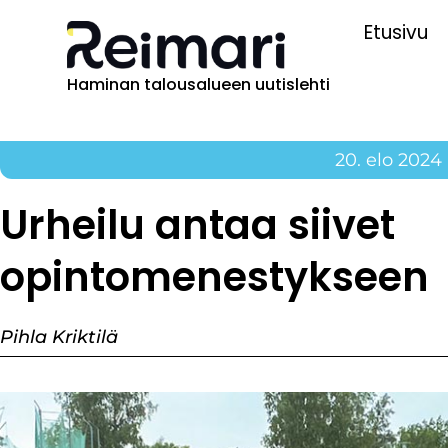
Etusivu
Haminan talousalueen uutislehti
20. elo 2024
Urheilu antaa siivet
opintomenestykseen
Pihla Kriktilä