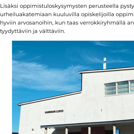
Lisäksi oppimistuloskysymysten perusteella pysty
urheiluakatemiaan kuuluvilla opiskelijoilla opp
hyviin arvosanoihin, kun taas verrokkiryhmällä a
tyydyttäviin ja välttäviin.