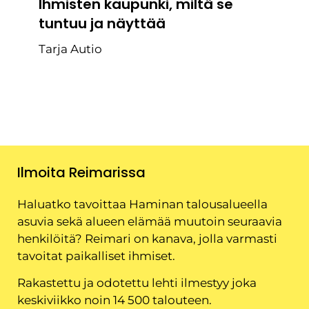
Ihmisten kaupunki, miltä se
tuntuu ja näyttää
Tarja Autio
Ilmoita Reimarissa
Haluatko tavoittaa Haminan talousalueella
asuvia sekä alueen elämää muutoin seuraavia
henkilöitä? Reimari on kanava, jolla varmasti
tavoitat paikalliset ihmiset.
Rakastettu ja odotettu lehti ilmestyy joka
keskiviikko noin 14 500 talouteen.