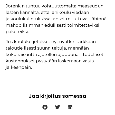
Jotenkin tuntuu kohtuuttomalta maaseudun
lasten kannalta, että lähikoulu viedään
ja koulukuljetuksissa lapset muuttuvat lähinnä
mahdollisimman edullisesti toimitettaviksi
paketeiksi.
Jos koulukuljetukset nyt ovatkin tarkkaan
taloudellisesti suunniteltuja, mennään
kokonaisuutta ajatellen ajopuuna – todelliset
kustannukset pystytään laskemaan vasta
jälkeenpäin.
Jaa kirjoitus somessa