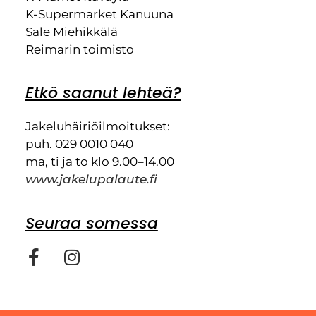
K-Supermarket Kanuuna
Sale Miehikkälä
Reimarin toimisto
Etkö saanut lehteä?
Jakeluhäiriöilmoitukset:
puh. 029 0010 040
ma, ti ja to klo 9.00–14.00
www.jakelupalaute.fi
Seuraa somessa