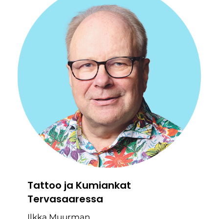
Tattoo ja Kumiankat
Tervasaaressa
Ilkka Muurman