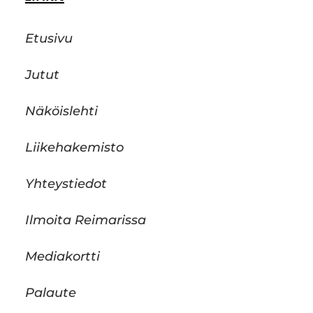
Etusivu
Jutut
Näköislehti
Liikehakemisto
Yhteystiedot
Ilmoita Reimarissa
Mediakortti
Palaute