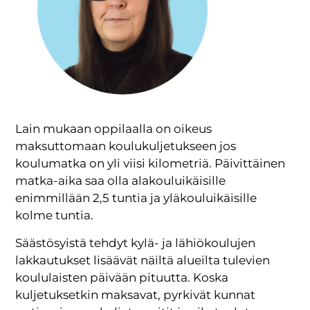
Lain mukaan oppilaalla on oikeus
maksuttomaan koulukuljetukseen jos
koulumatka on yli viisi kilometriä. Päivittäinen
matka-aika saa olla alakouluikäisille
enimmillään 2,5 tuntia ja yläkouluikäisille
kolme tuntia.
Säästösyistä tehdyt kylä- ja lähiökoulujen
lakkautukset lisäävät näiltä alueilta tulevien
koululaisten päivään pituutta. Koska
kuljetuksetkin maksavat, pyrkivät kunnat