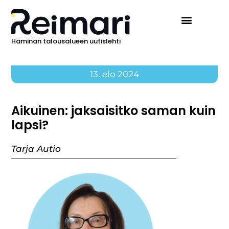
Haminan talousalueen uutislehti
13. elo 2024
Aikuinen: jaksaisitko saman kuin
lapsi?
Tarja Autio