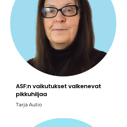
ASF:n vaikutukset valkenevat
pikkuhiljaa
Tarja Autio