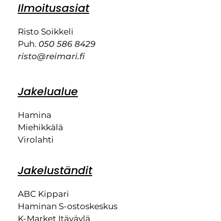
Ilmoitusasiat
Risto Soikkeli
Puh.
050 586 8429
risto@reimari.fi
Jakelualue
Hamina
Miehikkälä
Virolahti
Jakeluständit
ABC Kippari
Haminan S-ostoskeskus
K-Market Itäväylä