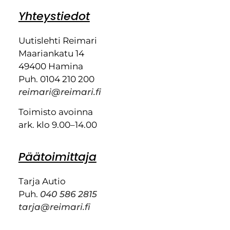
Yhteystiedot
Uutislehti Reimari
Maariankatu 14
49400 Hamina
Puh. 0104 210 200
reimari@reimari.fi
Toimisto avoinna
ark. klo 9.00–14.00
Päätoimittaja
Tarja Autio
Puh.
040 586 2815
tarja@reimari.fi