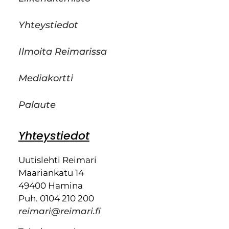
Yhteystiedot
Ilmoita Reimarissa
Mediakortti
Palaute
Yhteystiedot
Uutislehti Reimari
Maariankatu 14
49400 Hamina
Puh. 0104 210 200
reimari@reimari.fi