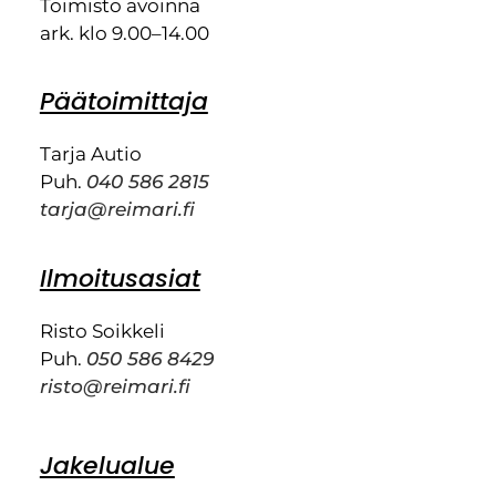
Toimisto avoinna
ark. klo 9.00–14.00
Päätoimittaja
Tarja Autio
Puh.
040 586 2815
tarja@reimari.fi
Ilmoitusasiat
Risto Soikkeli
Puh.
050 586 8429
risto@reimari.fi
Jakelualue