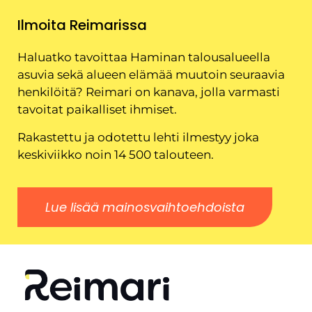
Ilmoita Reimarissa
Haluatko tavoittaa Haminan talousalueella
asuvia sekä alueen elämää muutoin seuraavia
henkilöitä? Reimari on kanava, jolla varmasti
tavoitat paikalliset ihmiset.
Rakastettu ja odotettu lehti ilmestyy joka
keskiviikko noin 14 500 talouteen.
Lue lisää mainosvaihtoehdoista