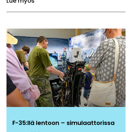
Lue myös
F-35:llä lentoon – simulaattorissa