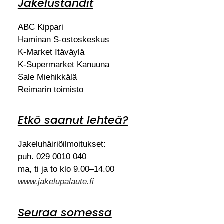
Jakeluständit
ABC Kippari
Haminan S-ostoskeskus
K-Market Itäväylä
K-Supermarket Kanuuna
Sale Miehikkälä
Reimarin toimisto
Etkö saanut lehteä?
Jakeluhäiriöilmoitukset:
puh. 029 0010 040
ma, ti ja to klo 9.00–14.00
www.jakelupalaute.fi
Seuraa somessa