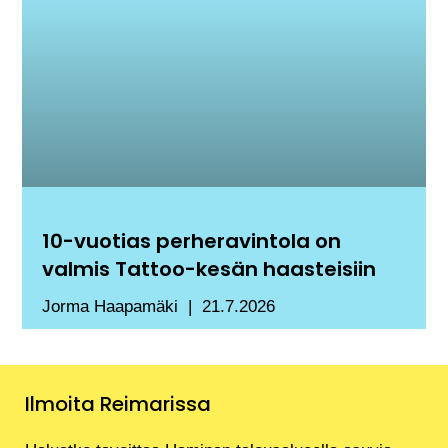
10-vuotias perheravintola on
valmis Tattoo-kesän haasteisiin
Jorma Haapamäki
21.7.2026
Ilmoita Reimarissa