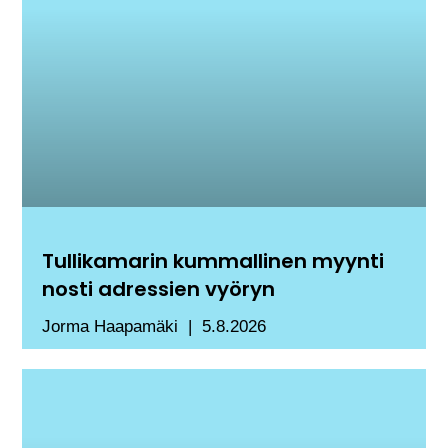
Tullikamarin kummallinen myynti
nosti adressien vyöryn
Jorma Haapamäki
5.8.2026