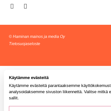
©
Haminan mainos ja media Oy
Tietosuojaseloste
Käytämme evästeitä
Käytämme evästeitä parantaaksemme käyttökokemusta
analysoidaksemme sivuston liikennettä. Valitse mitkä 
sallit.