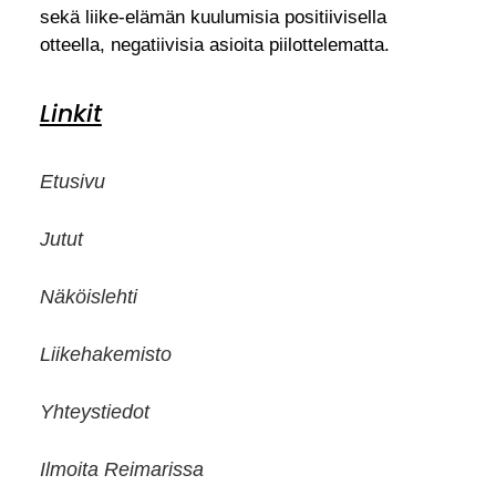
sekä liike-elämän kuulumisia positiivisella
otteella, negatiivisia asioita piilottelematta.
Linkit
Etusivu
Jutut
Näköislehti
Liikehakemisto
Yhteystiedot
Ilmoita Reimarissa