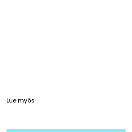
Lue myös