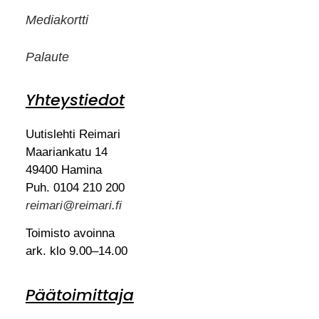
Mediakortti
Palaute
Yhteystiedot
Uutislehti Reimari
Maariankatu 14
49400 Hamina
Puh. 0104 210 200
reimari@reimari.fi
Toimisto avoinna
ark. klo 9.00–14.00
Päätoimittaja