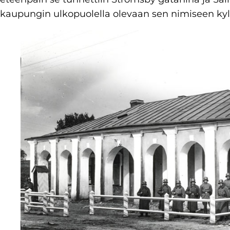
kaupungin ulkopuolella olevaan sen nimiseen ky