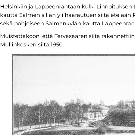
Helsinkiin ja Lappeenrantaan kulki Linnoituksen
kautta Salmen sillan yli haarautuen siitä etelään P
sekä pohjoiseen Salmenkylän kautta Lappeenran
Muistettakoon, että Tervasaaren silta rakennettiin
Mullinkosken silta 1950.