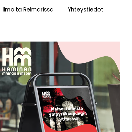
Ilmoita Reimarissa
Yhteystiedot