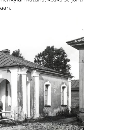
lään.