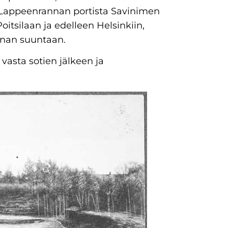
 Lappeenrannan portista Savinimen
oitsilaan ja edelleen Helsinkiin,
nan suuntaan.
 vasta sotien jälkeen ja