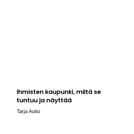
Ihmisten kaupunki, miltä se
tuntuu ja näyttää
Tarja Autio