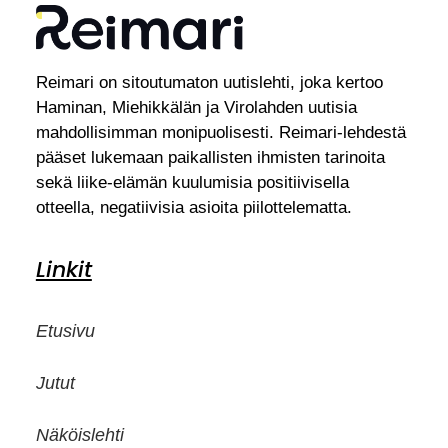
Reimari on sitoutumaton uutislehti, joka kertoo
Haminan, Miehikkälän ja Virolahden uutisia
mahdollisimman monipuolisesti. Reimari-lehdestä
pääset lukemaan paikallisten ihmisten tarinoita
sekä liike-elämän kuulumisia positiivisella
otteella, negatiivisia asioita piilottelematta.
Linkit
Etusivu
Jutut
Näköislehti