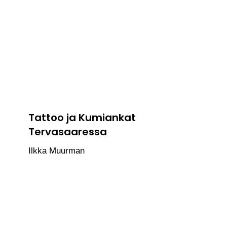
Tattoo ja Kumiankat
Tervasaaressa
Ilkka Muurman