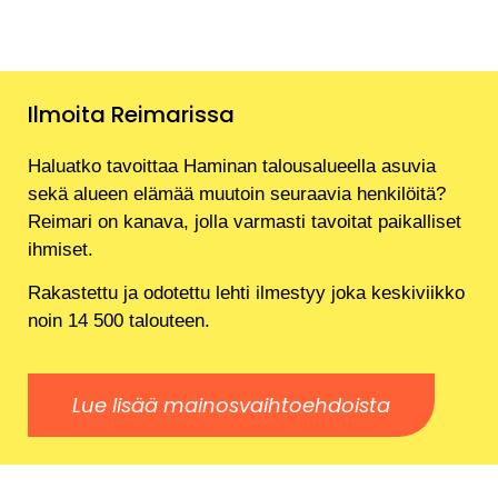
Ilmoita Reimarissa
Haluatko tavoittaa Haminan talousalueella asuvia
sekä alueen elämää muutoin seuraavia henkilöitä?
Reimari on kanava, jolla varmasti tavoitat paikalliset
ihmiset.
Rakastettu ja odotettu lehti ilmestyy joka keskiviikko
noin 14 500 talouteen.
Lue lisää mainosvaihtoehdoista