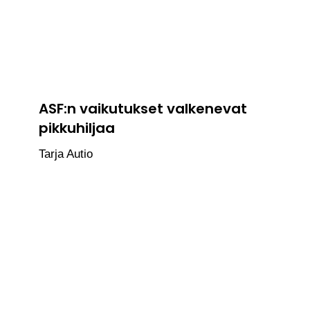
ASF:n vaikutukset valkenevat
pikkuhiljaa
Tarja Autio