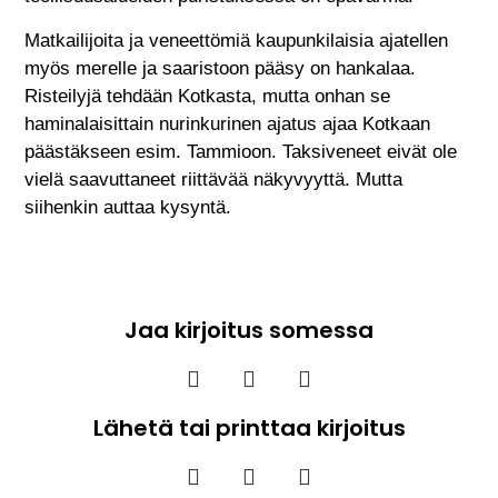
Matkailijoita ja veneettömiä kaupunkilaisia ajatellen
myös merelle ja saaristoon pääsy on hankalaa.
Risteilyjä tehdään Kotkasta, mutta onhan se
haminalaisittain nurinkurinen ajatus ajaa Kotkaan
päästäkseen esim. Tammioon. Taksiveneet eivät ole
vielä saavuttaneet riittävää näkyvyyttä. Mutta
siihenkin auttaa kysyntä.
Jaa kirjoitus somessa
Lähetä tai printtaa kirjoitus