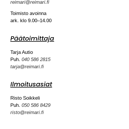
reimari@reimari.fi
Toimisto avoinna
ark. klo 9.00–14.00
Päätoimittaja
Tarja Autio
Puh.
040 586 2815
tarja@reimari.fi
Ilmoitusasiat
Risto Soikkeli
Puh.
050 586 8429
risto@reimari.fi