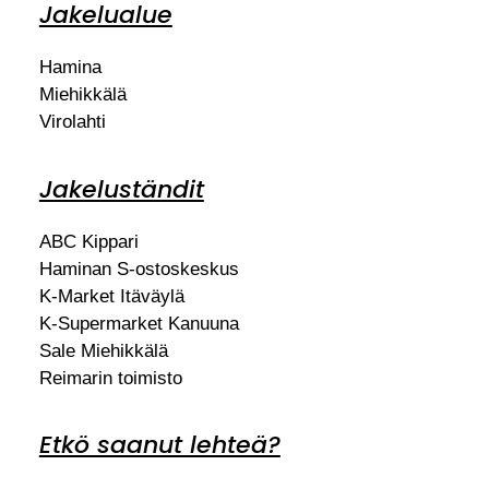
Jakelualue
Hamina
Miehikkälä
Virolahti
Jakeluständit
ABC Kippari
Haminan S-ostoskeskus
K-Market Itäväylä
K-Supermarket Kanuuna
Sale Miehikkälä
Reimarin toimisto
Etkö saanut lehteä?