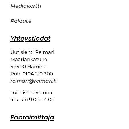
Mediakortti
Palaute
Yhteystiedot
Uutislehti Reimari
Maariankatu 14
49400 Hamina
Puh. 0104 210 200
reimari@reimari.fi
Toimisto avoinna
ark. klo 9.00–14.00
Päätoimittaja