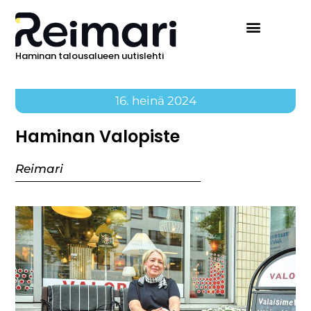
Haminan talousalueen uutislehti
16. heinä 2024
Haminan Valopiste
Reimari