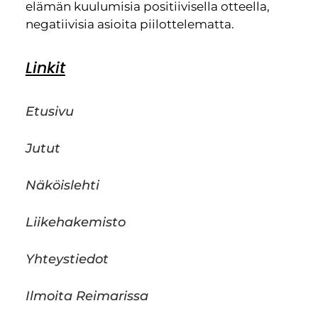
elämän kuulumisia positiivisella otteella,
negatiivisia asioita piilottelematta.
Linkit
Etusivu
Jutut
Näköislehti
Liikehakemisto
Yhteystiedot
Ilmoita Reimarissa