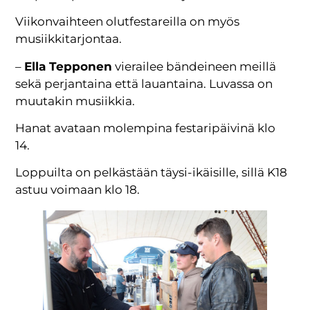
Viikonvaihteen olutfestareilla on myös
musiikkitarjontaa.
–
Ella Tepponen
vierailee bändeineen meillä
sekä perjantaina että lauantaina. Luvassa on
muutakin musiikkia.
Hanat avataan molempina festaripäivinä klo
14.
Loppuilta on pelkästään täysi-ikäisille, sillä K18
astuu voimaan klo 18.