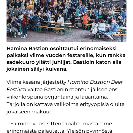
Hamina Bastion osoittautui erinomaiseksi
paikaksi viime vuoden festareille, kun rankka
sadekuuro yllätti juhlijat. Bastioin katon alla
jokainen säilyi kuivana.
Viime kesänä järjestetty
Hamina Bastion Beer
Festival
valtaa Bastionin montun jälleen ensi
viikonloppuna perjantaina ja lauantaina.
Tarjolla on kattava valikoima erityyppisiä oluita
jokaiseen makuun.
– Saimme vuosi sitten tapahtumastamme
erinomaista palautetta. Yleisön pyynnöstä