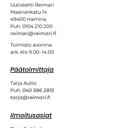
Uutislehti Reimari
Maariankatu 14
49400 Hamina
Puh. 0104 210 200
reimari@reimari.fi
Toimisto avoinna
ark. klo 9.00–14.00
Päätoimittaja
Tarja Autio
Puh.
040 586 2815
tarja@reimari.fi
Ilmoitusasiat