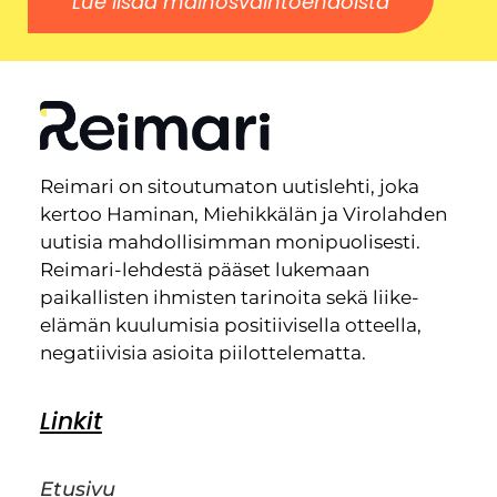
Lue lisää mainosvaihtoehdoista
Reimari on sitoutumaton uutislehti, joka
kertoo Haminan, Miehikkälän ja Virolahden
uutisia mahdollisimman monipuolisesti.
Reimari-lehdestä pääset lukemaan
paikallisten ihmisten tarinoita sekä liike-
elämän kuulumisia positiivisella otteella,
negatiivisia asioita piilottelematta.
Linkit
Etusivu