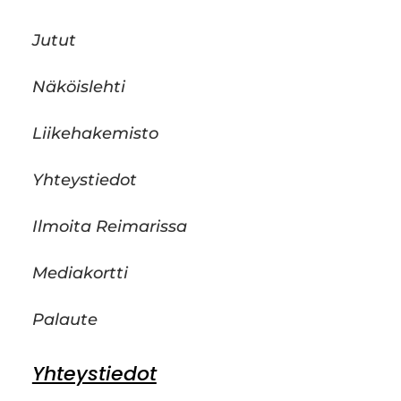
Jutut
Näköislehti
Liikehakemisto
Yhteystiedot
Ilmoita Reimarissa
Mediakortti
Palaute
Yhteystiedot