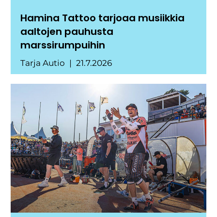
Hamina Tattoo tarjoaa musiikkia
aaltojen pauhusta
marssirumpuihin
Tarja Autio
21.7.2026