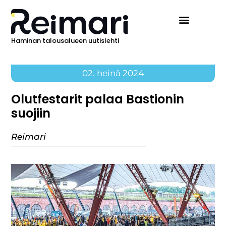
Haminan talousalueen uutislehti
02. heinä 2024
Olutfestarit palaa Bastionin
suojiin
Reimari