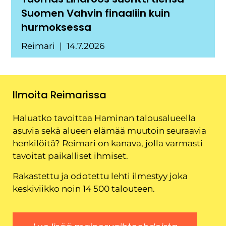
Suomen Vahvin finaaliin kuin
hurmoksessa
Reimari
14.7.2026
Ilmoita Reimarissa
Haluatko tavoittaa Haminan talousalueella
asuvia sekä alueen elämää muutoin seuraavia
henkilöitä? Reimari on kanava, jolla varmasti
tavoitat paikalliset ihmiset.
Rakastettu ja odotettu lehti ilmestyy joka
keskiviikko noin 14 500 talouteen.