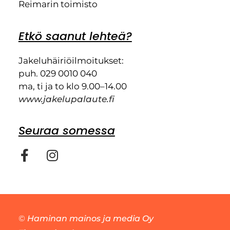
Reimarin toimisto
Etkö saanut lehteä?
Jakeluhäiriöilmoitukset:
puh. 029 0010 040
ma, ti ja to klo 9.00–14.00
www.jakelupalaute.fi
Seuraa somessa
©
Haminan mainos ja media Oy