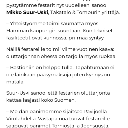
pystytämme festarit nyt uudelleen, sanoo
Mikko Suur-Uski
, Takatalo & Tompurin yrittäjä.
– Yhteistyömme toimi saumatta myös
Haminan kaupungin suuntaan. Kun tekniset
fasiliteetit ovat kunnossa, priimaa syntyy.
Näillä festareille toimii viime vuotinen kaava:
oluttarjonnan ohessa on tarjolla myös ruokaa.
– Bastioniin on helppo tulla. Tapahtumaan ei
ole lainkaan pääsymaksuja joten kynnys on
matala.
Suur-Uski sanoo, että festarien oluttarjonta
kattaa laajasti koko Suomen.
– Meidän panimomme sijaitsee Ravijoella
Virolahdella. Vastapainoa tuovat festareille
saapuvat panimot Torniosta ja Joensuusta.