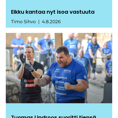
Elkku kantaa nyt isoa vastuuta
Timo Sihvo
4.8.2026
Tuomas Lindroos suoritti tiensä