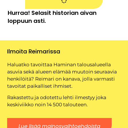
Hurraa! Selasit historian aivan
loppuun asti.
Ilmoita Reimarissa
Haluatko tavoittaa Haminan talousalueella
asuvia sekä alueen elämää muutoin seuraavia
henkilöitä? Reimari on kanava, jolla varmasti
tavoitat paikalliset ihmiset.
Rakastettu ja odotettu lehti ilmestyy joka
keskiviikko noin 14 500 talouteen.
Lue lisää mainosvaihtoehdoista