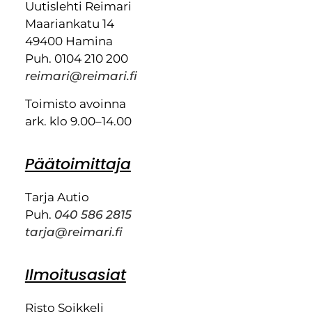
Uutislehti Reimari
Maariankatu 14
49400 Hamina
Puh. 0104 210 200
reimari@reimari.fi
Toimisto avoinna
ark. klo 9.00–14.00
Päätoimittaja
Tarja Autio
Puh.
040 586 2815
tarja@reimari.fi
Ilmoitusasiat
Risto Soikkeli