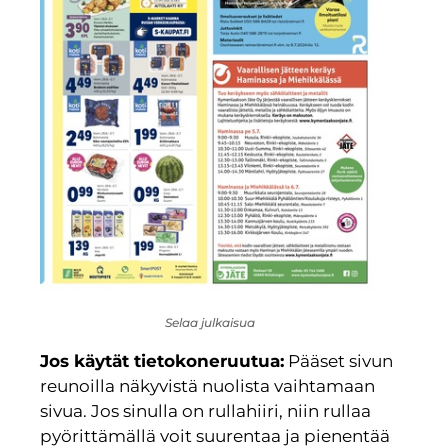
Selaa julkaisua
Jos käytät tietokoneruutua:
Pääset sivun
reunoilla näkyvistä nuolista vaihtamaan
sivua. Jos sinulla on rullahiiri, niin rullaa
pyörittämällä voit suurentaa ja pienentää