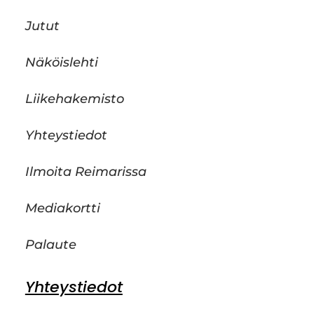
Jutut
Näköislehti
Liikehakemisto
Yhteystiedot
Ilmoita Reimarissa
Mediakortti
Palaute
Yhteystiedot