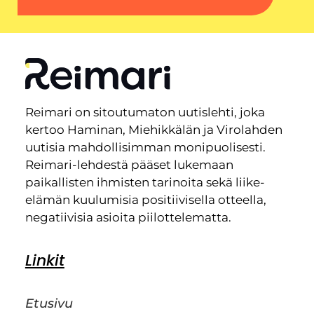
Reimari on sitoutumaton uutislehti, joka
kertoo Haminan, Miehikkälän ja Virolahden
uutisia mahdollisimman monipuolisesti.
Reimari-lehdestä pääset lukemaan
paikallisten ihmisten tarinoita sekä liike-
elämän kuulumisia positiivisella otteella,
negatiivisia asioita piilottelematta.
Linkit
Etusivu