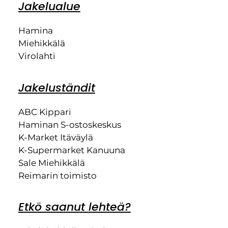
Jakelualue
Hamina
Miehikkälä
Virolahti
Jakeluständit
ABC Kippari
Haminan S-ostoskeskus
K-Market Itäväylä
K-Supermarket Kanuuna
Sale Miehikkälä
Reimarin toimisto
Etkö saanut lehteä?