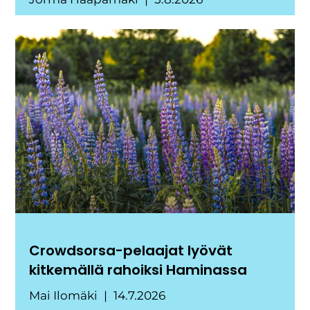
Crowdsorsa-pelaajat lyövät
kitkemällä rahoiksi Haminassa
Mai Ilomäki
14.7.2026