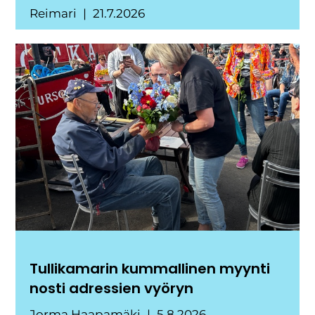
Reimari
21.7.2026
Tullikamarin kummallinen myynti
nosti adressien vyöryn
Jorma Haapamäki
5.8.2026