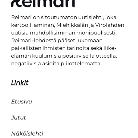
Reimari on sitoutumaton uutislehti, joka
kertoo Haminan, Miehikkälän ja Virolahden
uutisia mahdollisimman monipuolisesti.
Reimari-lehdestä pääset lukemaan
paikallisten ihmisten tarinoita sekä liike-
elämän kuulumisia positiivisella otteella,
negatiivisia asioita piilottelematta.
Linkit
Etusivu
Jutut
Näköislehti