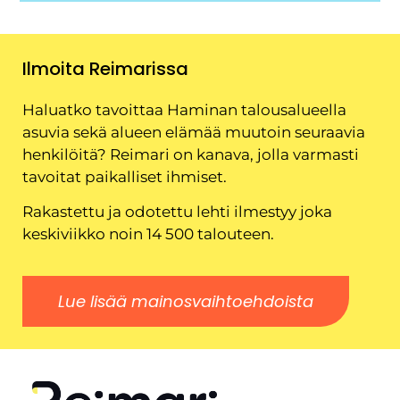
Ilmoita Reimarissa
Haluatko tavoittaa Haminan talousalueella
asuvia sekä alueen elämää muutoin seuraavia
henkilöitä? Reimari on kanava, jolla varmasti
tavoitat paikalliset ihmiset.
Rakastettu ja odotettu lehti ilmestyy joka
keskiviikko noin 14 500 talouteen.
Lue lisää mainosvaihtoehdoista