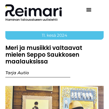
Haminan talousalueen uutislehti
11. kesä 2024
Meri ja musiikki valtaavat
mielen Seppo Saukkosen
maalauksissa
Tarja Autio