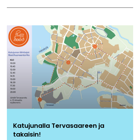
Katujunalla Tervasaareen ja
takaisin!