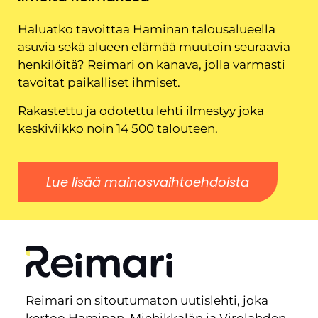
Haluatko tavoittaa Haminan talousalueella
asuvia sekä alueen elämää muutoin seuraavia
henkilöitä? Reimari on kanava, jolla varmasti
tavoitat paikalliset ihmiset.
Rakastettu ja odotettu lehti ilmestyy joka
keskiviikko noin 14 500 talouteen.
Lue lisää mainosvaihtoehdoista
Reimari on sitoutumaton uutislehti, joka