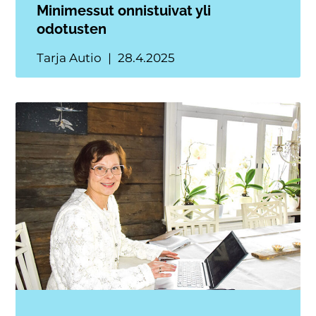
Minimessut onnistuivat yli
odotusten
Tarja Autio
28.4.2025