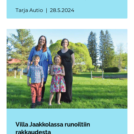
Tarja Autio
28.5.2024
Villa Jaakkolassa runoiltiin
rakkaudesta