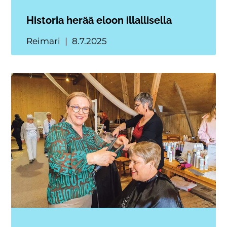
Historia herää eloon illallisella
Reimari
8.7.2025