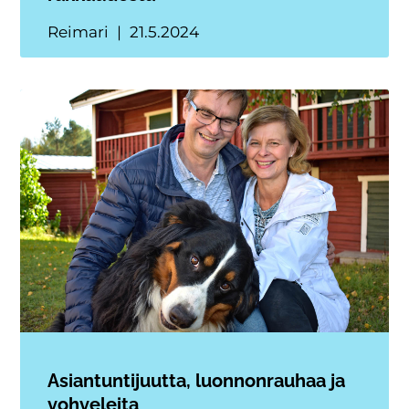
Reimari
21.5.2024
Asiantuntijuutta, luonnonrauhaa ja
vohveleita