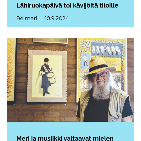
Lähiruokapäivä toi kävijöitä tiloille
Reimari
10.9.2024
Meri ja musiikki valtaavat mielen