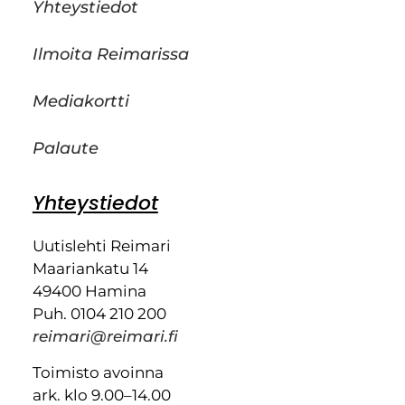
Yhteystiedot
Ilmoita Reimarissa
Mediakortti
Palaute
Yhteystiedot
Uutislehti Reimari
Maariankatu 14
49400 Hamina
Puh. 0104 210 200
reimari@reimari.fi
Toimisto avoinna
ark. klo 9.00–14.00