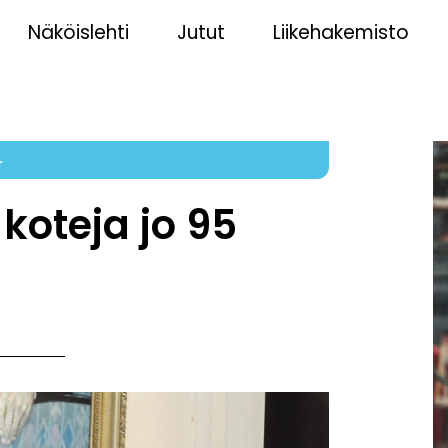
Näköislehti
Jutut
Liikehakemisto
4
koteja jo 95