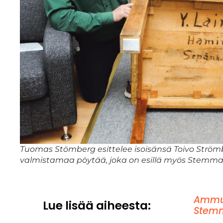
Tuomas Stömberg esittelee isoisänsä Toivo Ström
valmistamaa pöytää, joka on esillä myös Stemma
Ammu
Lue lisää aiheesta:
Stem