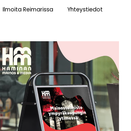
Ilmoita Reimarissa
Yhteystiedot