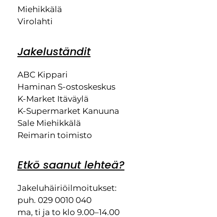
Miehikkälä
Virolahti
Jakeluständit
ABC Kippari
Haminan S-ostoskeskus
K-Market Itäväylä
K-Supermarket Kanuuna
Sale Miehikkälä
Reimarin toimisto
Etkö saanut lehteä?
Jakeluhäiriöilmoitukset:
puh. 029 0010 040
ma, ti ja to klo 9.00–14.00