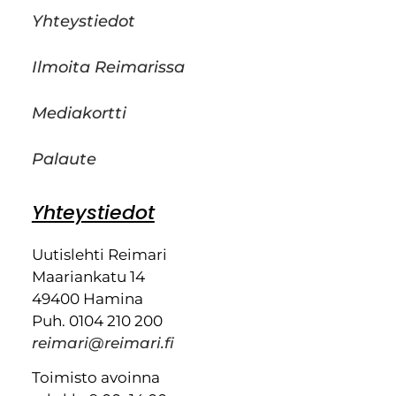
Yhteystiedot
Ilmoita Reimarissa
Mediakortti
Palaute
Yhteystiedot
Uutislehti Reimari
Maariankatu 14
49400 Hamina
Puh. 0104 210 200
reimari@reimari.fi
Toimisto avoinna