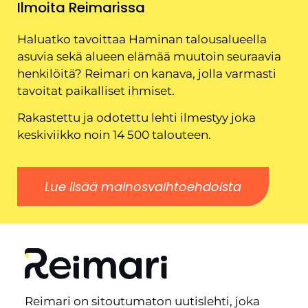
Ilmoita Reimarissa
Haluatko tavoittaa Haminan talousalueella
asuvia sekä alueen elämää muutoin seuraavia
henkilöitä? Reimari on kanava, jolla varmasti
tavoitat paikalliset ihmiset.
Rakastettu ja odotettu lehti ilmestyy joka
keskiviikko noin 14 500 talouteen.
Lue lisää mainosvaihtoehdoista
Reimari on sitoutumaton uutislehti, joka