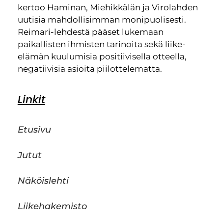
kertoo Haminan, Miehikkälän ja Virolahden
uutisia mahdollisimman monipuolisesti.
Reimari-lehdestä pääset lukemaan
paikallisten ihmisten tarinoita sekä liike-
elämän kuulumisia positiivisella otteella,
negatiivisia asioita piilottelematta.
Linkit
Etusivu
Jutut
Näköislehti
Liikehakemisto