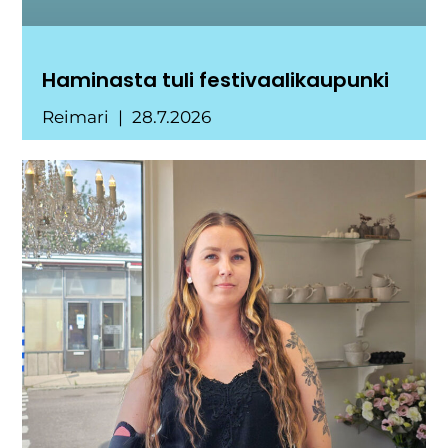
Haminasta tuli festivaalikaupunki
Reimari
28.7.2026