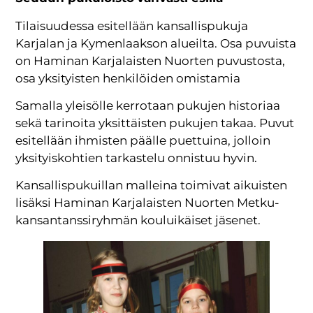
Tilaisuudessa esitellään kansallispukuja
Karjalan ja Kymenlaakson alueilta. Osa puvuista
on Haminan Karjalaisten Nuorten puvustosta,
osa yksityisten henkilöiden omistamia
Samalla yleisölle kerrotaan pukujen historiaa
sekä tarinoita yksittäisten pukujen takaa. Puvut
esitellään ihmisten päälle puettuina, jolloin
yksityiskohtien tarkastelu onnistuu hyvin.
Kansallispukuillan malleina toimivat aikuisten
lisäksi Haminan Karjalaisten Nuorten Metku-
kansantanssiryhmän kouluikäiset jäsenet.