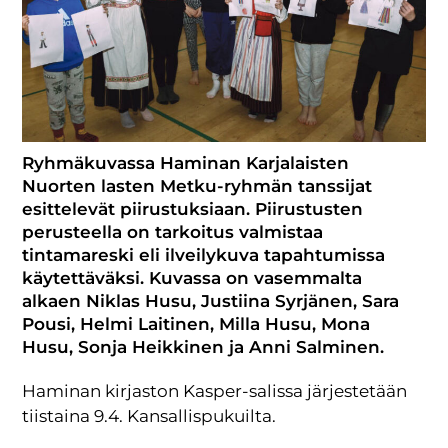
Ryhmäkuvassa Haminan Karjalaisten
Nuorten lasten Metku-ryhmän tanssijat
esittelevät piirustuksiaan. Piirustusten
perusteella on tarkoitus valmistaa
tintamareski eli ilveilykuva tapahtumissa
käytettäväksi. Kuvassa on vasemmalta
alkaen Niklas Husu, Justiina Syrjänen, Sara
Pousi, Helmi Laitinen, Milla Husu, Mona
Husu, Sonja Heikkinen ja Anni Salminen.
Haminan kirjaston Kasper-salissa järjestetään
tiistaina 9.4. Kansallispukuilta.