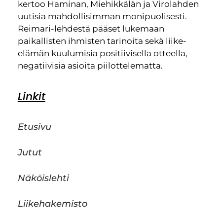
kertoo Haminan, Miehikkälän ja Virolahden
uutisia mahdollisimman monipuolisesti.
Reimari-lehdestä pääset lukemaan
paikallisten ihmisten tarinoita sekä liike-
elämän kuulumisia positiivisella otteella,
negatiivisia asioita piilottelematta.
Linkit
Etusivu
Jutut
Näköislehti
Liikehakemisto