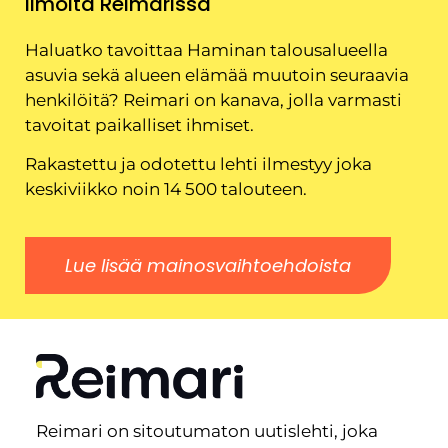
Ilmoita Reimarissa
Haluatko tavoittaa Haminan talousalueella
asuvia sekä alueen elämää muutoin seuraavia
henkilöitä? Reimari on kanava, jolla varmasti
tavoitat paikalliset ihmiset.
Rakastettu ja odotettu lehti ilmestyy joka
keskiviikko noin 14 500 talouteen.
Lue lisää mainosvaihtoehdoista
Reimari on sitoutumaton uutislehti, joka