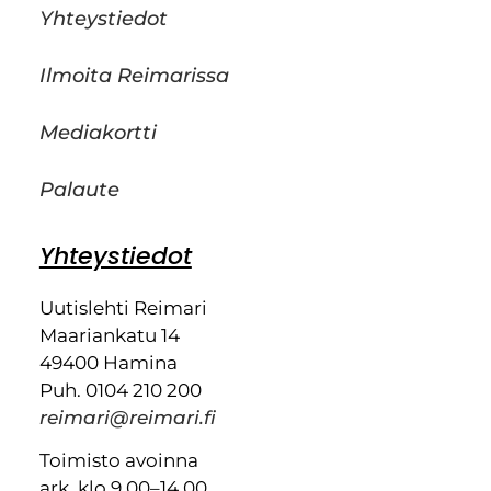
Yhteystiedot
Ilmoita Reimarissa
Mediakortti
Palaute
Yhteystiedot
Uutislehti Reimari
Maariankatu 14
49400 Hamina
Puh. 0104 210 200
reimari@reimari.fi
Toimisto avoinna
ark. klo 9.00–14.00