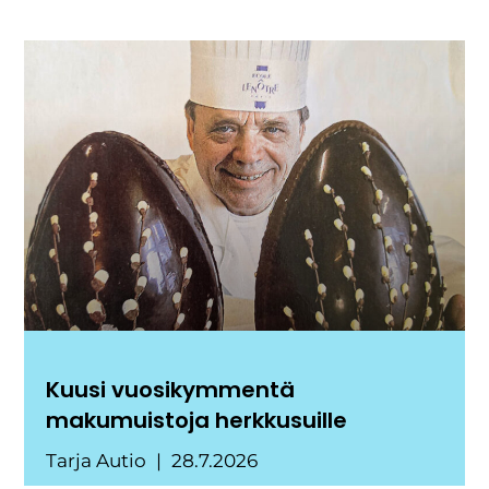
Kuusi vuosikymmentä
makumuistoja herkkusuille
Tarja Autio
28.7.2026