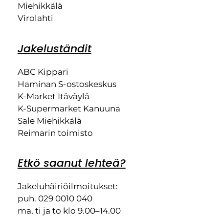
Miehikkälä
Virolahti
Jakeluständit
ABC Kippari
Haminan S-ostoskeskus
K-Market Itäväylä
K-Supermarket Kanuuna
Sale Miehikkälä
Reimarin toimisto
Etkö saanut lehteä?
Jakeluhäiriöilmoitukset:
puh. 029 0010 040
ma, ti ja to klo 9.00–14.00