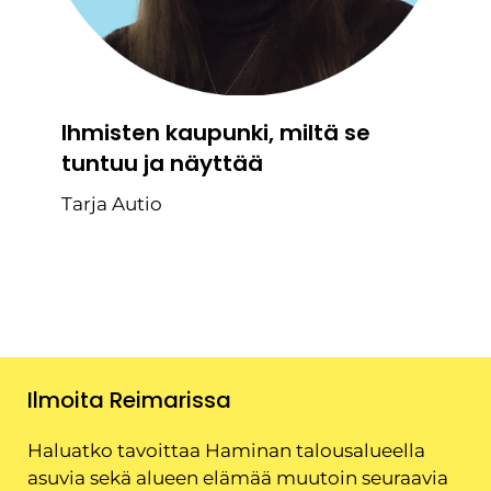
Ihmisten kaupunki, miltä se
tuntuu ja näyttää
Tarja Autio
Ilmoita Reimarissa
Haluatko tavoittaa Haminan talousalueella
asuvia sekä alueen elämää muutoin seuraavia