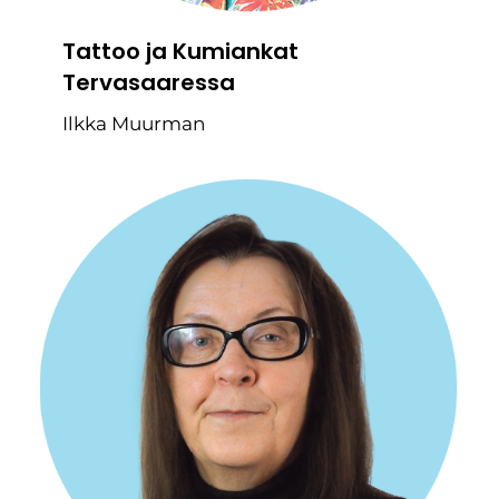
Tattoo ja Kumiankat
Tervasaaressa
Ilkka Muurman