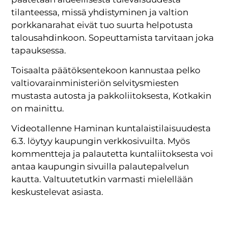
tilanteessa, missä yhdistyminen ja valtion
porkkanarahat eivät tuo suurta helpotusta
talousahdinkoon. Sopeuttamista tarvitaan joka
tapauksessa.
Toisaalta päätöksentekoon kannustaa pelko
valtiovarainministeriön selvitysmiesten
mustasta autosta ja pakkoliitoksesta, Kotkakin
on mainittu.
Videotallenne Haminan kuntalaistilaisuudesta
6.3. löytyy kaupungin verkkosivuilta. Myös
kommentteja ja palautetta kuntaliitoksesta voi
antaa kaupungin sivuilla palautepalvelun
kautta. Valtuutetutkin varmasti mielellään
keskustelevat asiasta.