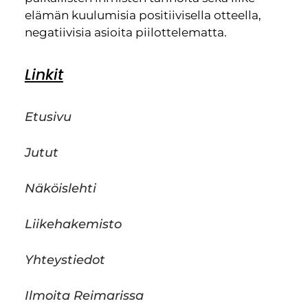
elämän kuulumisia positiivisella otteella,
negatiivisia asioita piilottelematta.
Linkit
Etusivu
Jutut
Näköislehti
Liikehakemisto
Yhteystiedot
Ilmoita Reimarissa