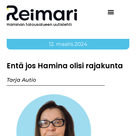
Haminan talousalueen uutislehti
12. maalis 2024
Entä jos Hamina olisi rajakunta
Tarja Autio