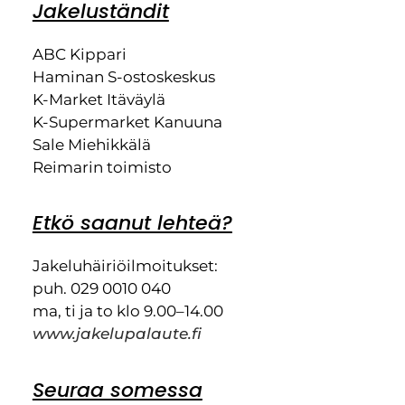
Jakeluständit
ABC Kippari
Haminan S-ostoskeskus
K-Market Itäväylä
K-Supermarket Kanuuna
Sale Miehikkälä
Reimarin toimisto
Etkö saanut lehteä?
Jakeluhäiriöilmoitukset:
puh. 029 0010 040
ma, ti ja to klo 9.00–14.00
www.jakelupalaute.fi
Seuraa somessa