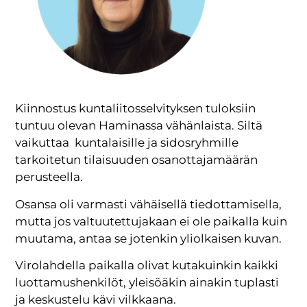
Kiinnostus kuntaliitosselvityksen tuloksiin
tuntuu olevan Haminassa vähänlaista. Siltä
vaikuttaa kuntalaisille ja sidosryhmille
tarkoitetun tilaisuuden osanottajamäärän
perusteella.
Osansa oli varmasti vähäisellä tiedottamisella,
mutta jos valtuutettujakaan ei ole paikalla kuin
muutama, antaa se jotenkin yliolkaisen kuvan.
Virolahdella paikalla olivat kutakuinkin kaikki
luottamushenkilöt, yleisöäkin ainakin tuplasti
ja keskustelu kävi vilkkaana.