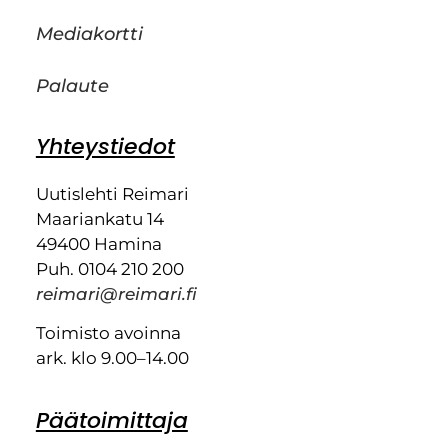
Mediakortti
Palaute
Yhteystiedot
Uutislehti Reimari
Maariankatu 14
49400 Hamina
Puh. 0104 210 200
reimari@reimari.fi
Toimisto avoinna
ark. klo 9.00–14.00
Päätoimittaja