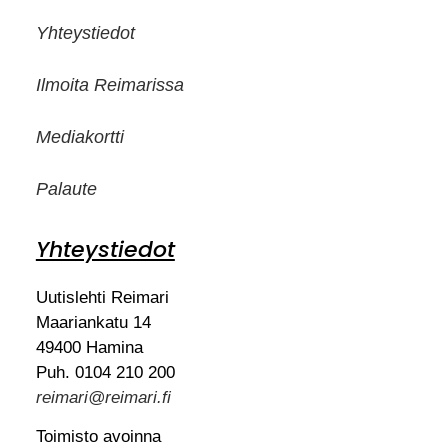
Yhteystiedot
Ilmoita Reimarissa
Mediakortti
Palaute
Yhteystiedot
Uutislehti Reimari
Maariankatu 14
49400 Hamina
Puh. 0104 210 200
reimari@reimari.fi
Toimisto avoinna