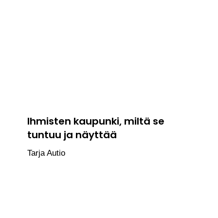
Ihmisten kaupunki, miltä se
tuntuu ja näyttää
Tarja Autio