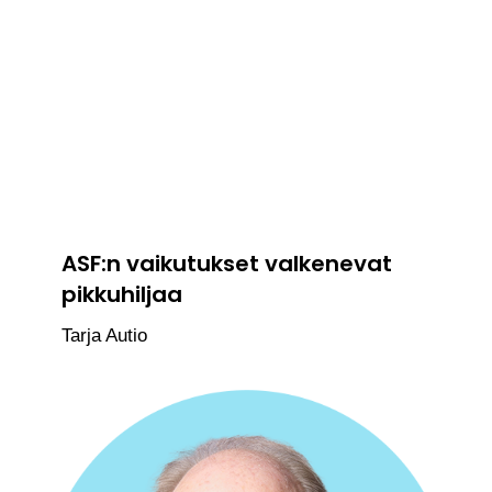
ASF:n vaikutukset valkenevat
pikkuhiljaa
Tarja Autio