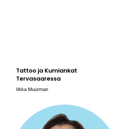
Tattoo ja Kumiankat
Tervasaaressa
Ilkka Muurman