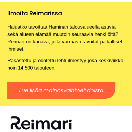
Ilmoita Reimarissa
Haluatko tavoittaa Haminan talousalueella asuvia
sekä alueen elämää muutoin seuraavia henkilöitä?
Reimari on kanava, jolla varmasti tavoitat paikalliset
ihmiset.
Rakastettu ja odotettu lehti ilmestyy joka keskiviikko
noin 14 500 talouteen.
Lue lisää mainosvaihtoehdoista