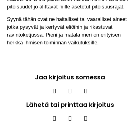
pitoisuudet jo alittavat niille asetetut pitoisuusrajat.
Syynä tähän ovat ne haitalliset tai vaaralliset aineet
jotka pysyvät ja kertyvät eliöihin ja rikastuvat
ravintoketjussa. Pieni ja matala meri on erityisen
herkkä ihmisen toiminnan vaikutuksille.
Jaa kirjoitus somessa
Lähetä tai printtaa kirjoitus