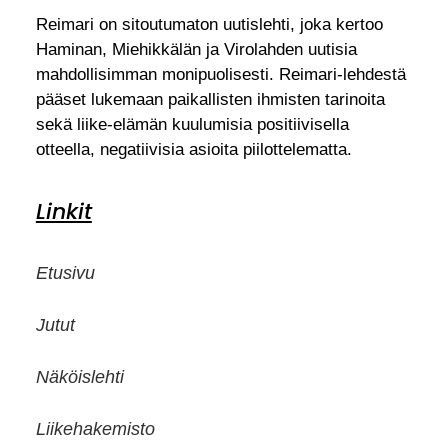
Reimari on sitoutumaton uutislehti, joka kertoo
Haminan, Miehikkälän ja Virolahden uutisia
mahdollisimman monipuolisesti. Reimari-lehdestä
pääset lukemaan paikallisten ihmisten tarinoita
sekä liike-elämän kuulumisia positiivisella
otteella, negatiivisia asioita piilottelematta.
Linkit
Etusivu
Jutut
Näköislehti
Liikehakemisto