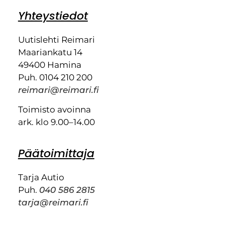
Yhteystiedot
Uutislehti Reimari
Maariankatu 14
49400 Hamina
Puh. 0104 210 200
reimari@reimari.fi
Toimisto avoinna
ark. klo 9.00–14.00
Päätoimittaja
Tarja Autio
Puh.
040 586 2815
tarja@reimari.fi