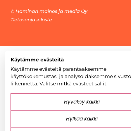
©
Haminan mainos ja media Oy
Tietosuojaseloste
Käytämme evästeitä
Käytämme evästeitä parantaaksemme
käyttökokemustasi ja analysoidaksemme sivust
liikennettä. Valitse mitkä evästeet sallit.
Hyväksy kaikki
Hylkää kaikki