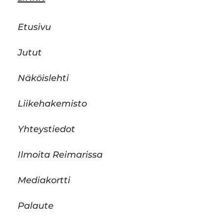
Etusivu
Jutut
Näköislehti
Liikehakemisto
Yhteystiedot
Ilmoita Reimarissa
Mediakortti
Palaute