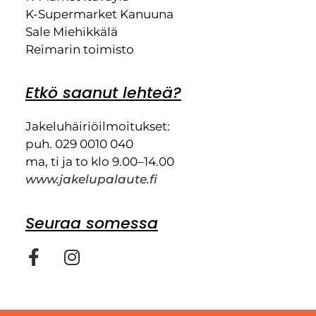
K-Supermarket Kanuuna
Sale Miehikkälä
Reimarin toimisto
Etkö saanut lehteä?
Jakeluhäiriöilmoitukset:
puh. 029 0010 040
ma, ti ja to klo 9.00–14.00
www.jakelupalaute.fi
Seuraa somessa