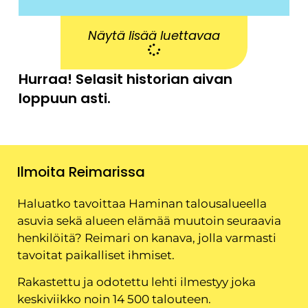
Näytä lisää luettavaa
Hurraa! Selasit historian aivan
loppuun asti.
Ilmoita Reimarissa
Haluatko tavoittaa Haminan talousalueella
asuvia sekä alueen elämää muutoin seuraavia
henkilöitä? Reimari on kanava, jolla varmasti
tavoitat paikalliset ihmiset.
Rakastettu ja odotettu lehti ilmestyy joka
keskiviikko noin 14 500 talouteen.