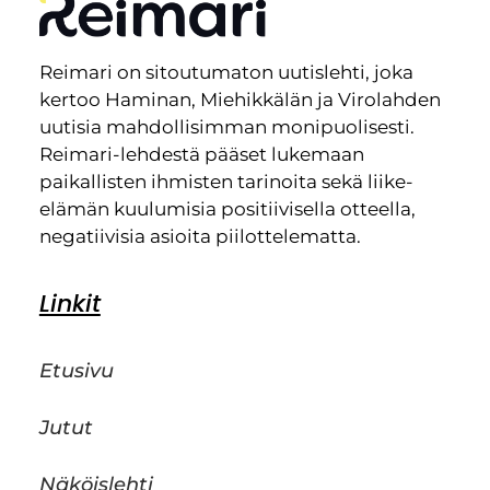
Reimari on sitoutumaton uutislehti, joka
kertoo Haminan, Miehikkälän ja Virolahden
uutisia mahdollisimman monipuolisesti.
Reimari-lehdestä pääset lukemaan
paikallisten ihmisten tarinoita sekä liike-
elämän kuulumisia positiivisella otteella,
negatiivisia asioita piilottelematta.
Linkit
Etusivu
Jutut
Näköislehti