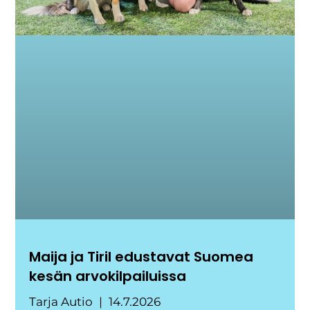
Maija ja Tiril edustavat Suomea
kesän arvokilpailuissa
Tarja Autio
14.7.2026