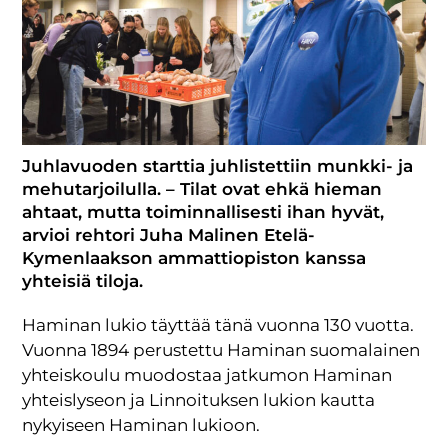
Juhlavuoden starttia juhlistettiin munkki- ja
mehutarjoilulla. – Tilat ovat ehkä hieman
ahtaat, mutta toiminnallisesti ihan hyvät,
arvioi rehtori Juha Malinen Etelä-
Kymenlaakson ammattiopiston kanssa
yhteisiä tiloja.
Haminan lukio täyttää tänä vuonna 130 vuotta.
Vuonna 1894 perustettu Haminan suomalainen
yhteiskoulu muodostaa jatkumon Haminan
yhteislyseon ja Linnoituksen lukion kautta
nykyiseen Haminan lukioon.