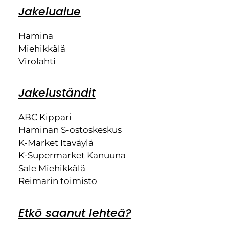
Jakelualue
Hamina
Miehikkälä
Virolahti
Jakeluständit
ABC Kippari
Haminan S-ostoskeskus
K-Market Itäväylä
K-Supermarket Kanuuna
Sale Miehikkälä
Reimarin toimisto
Etkö saanut lehteä?