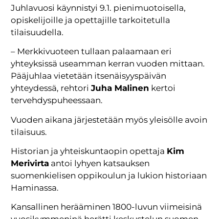
Juhlavuosi käynnistyi 9.1. pienimuotoisella,
opiskelijoille ja opettajille tarkoitetulla
tilaisuudella.
– Merkkivuoteen tullaan palaamaan eri
yhteyksissä useamman kerran vuoden mittaan.
Pääjuhlaa vietetään itsenäisyyspäivän
yhteydessä, rehtori
Juha Malinen
kertoi
tervehdyspuheessaan.
Vuoden aikana järjestetään myös yleisölle avoin
tilaisuus.
Historian ja yhteiskuntaopin opettaja
Kim
Merivirta
antoi lyhyen katsauksen
suomenkielisen oppikoulun ja lukion historiaan
Haminassa.
Kansallinen herääminen 1800-luvun viimeisinä