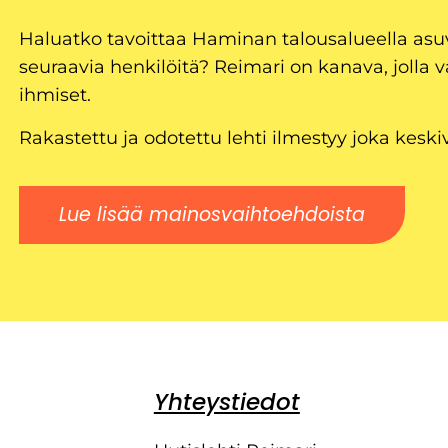
Haluatko tavoittaa Haminan talousalueella as
seuraavia henkilöitä? Reimari on kanava, jolla v
ihmiset.
Rakastettu ja odotettu lehti ilmestyy joka keski
Lue lisää mainosvaihtoehdoista
Yhteystiedot