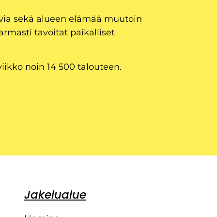
uvia sekä alueen elämää muutoin
armasti tavoitat paikalliset
viikko noin 14 500 talouteen.
Jakelualue