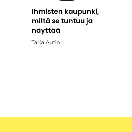
Ihmisten kaupunki,
miltä se tuntuu ja
näyttää
Tarja Autio