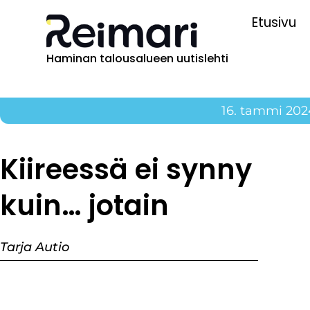
Etusivu
Haminan talousalueen uutislehti
16. tammi 202
Kiireessä ei synny
kuin… jotain
Tarja Autio