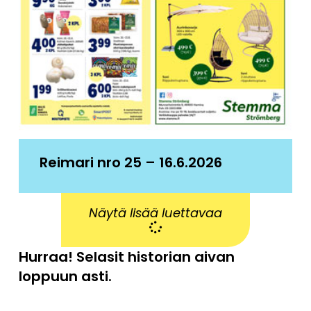
Reimari nro 25 – 16.6.2026
Näytä lisää luettavaa
Hurraa! Selasit historian aivan
loppuun asti.