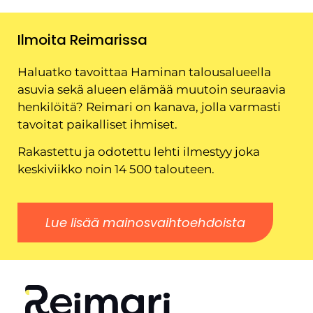
Ilmoita Reimarissa
Haluatko tavoittaa Haminan talousalueella
asuvia sekä alueen elämää muutoin seuraavia
henkilöitä? Reimari on kanava, jolla varmasti
tavoitat paikalliset ihmiset.
Rakastettu ja odotettu lehti ilmestyy joka
keskiviikko noin 14 500 talouteen.
Lue lisää mainosvaihtoehdoista