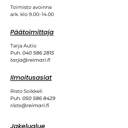
Toimisto avoinna
ark. klo 9.00–14.00
Päätoimittaja
Tarja Autio
Puh.
040 586 2815
tarja@reimari.fi
Ilmoitusasiat
Risto Soikkeli
Puh.
050 586 8429
risto@reimari.fi
Jakelualue