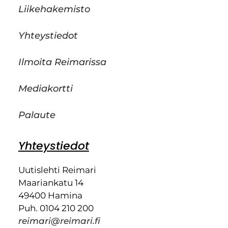
Liikehakemisto
Yhteystiedot
Ilmoita Reimarissa
Mediakortti
Palaute
Yhteystiedot
Uutislehti Reimari
Maariankatu 14
49400 Hamina
Puh. 0104 210 200
reimari@reimari.fi