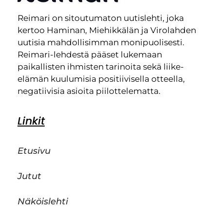
Reimari on sitoutumaton uutislehti, joka
kertoo Haminan, Miehikkälän ja Virolahden
uutisia mahdollisimman monipuolisesti.
Reimari-lehdestä pääset lukemaan
paikallisten ihmisten tarinoita sekä liike-
elämän kuulumisia positiivisella otteella,
negatiivisia asioita piilottelematta.
Linkit
Etusivu
Jutut
Näköislehti