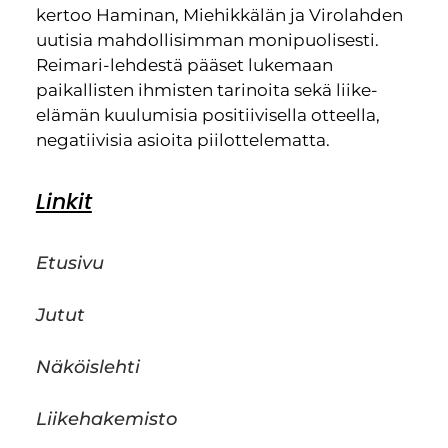
kertoo Haminan, Miehikkälän ja Virolahden
uutisia mahdollisimman monipuolisesti.
Reimari-lehdestä pääset lukemaan
paikallisten ihmisten tarinoita sekä liike-
elämän kuulumisia positiivisella otteella,
negatiivisia asioita piilottelematta.
Linkit
Etusivu
Jutut
Näköislehti
Liikehakemisto