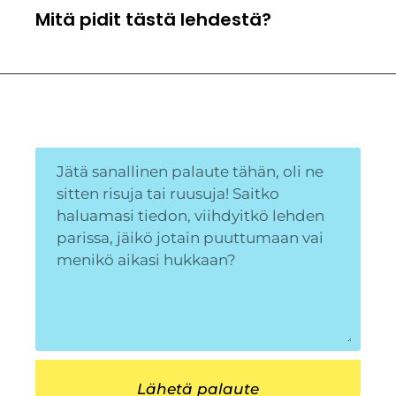
Mitä pidit tästä lehdestä?
Lähetä palaute