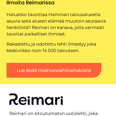
Ilmoita Reimarissa
Haluatko tavoittaa Haminan talousalueella
asuvia sekä alueen elämää muutoin seuraavia
henkilöitä? Reimari on kanava, jolla varmasti
tavoitat paikalliset ihmiset.
Rakastettu ja odotettu lehti ilmestyy joka
keskiviikko noin 14 500 talouteen.
Lue lisää mainosvaihtoehdoista
Reimari on sitoutumaton uutislehti, joka