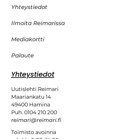
Yhteystiedot
Ilmoita Reimarissa
Mediakortti
Palaute
Yhteystiedot
Uutislehti Reimari
Maariankatu 14
49400 Hamina
Puh. 0104 210 200
reimari@reimari.fi
Toimisto avoinna