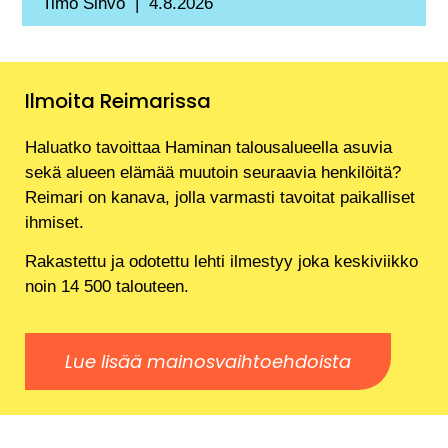
Timo Sihvo
4.8.2026
Ilmoita Reimarissa
Haluatko tavoittaa Haminan talousalueella asuvia
sekä alueen elämää muutoin seuraavia henkilöitä?
Reimari on kanava, jolla varmasti tavoitat paikalliset
ihmiset.
Rakastettu ja odotettu lehti ilmestyy joka keskiviikko
noin 14 500 talouteen.
Lue lisää mainosvaihtoehdoista