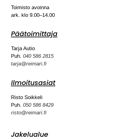
Toimisto avoinna
ark. klo 9.00–14.00
Päätoimittaja
Tarja Autio
Puh.
040 586 2815
tarja@reimari.fi
Ilmoitusasiat
Risto Soikkeli
Puh.
050 586 8429
risto@reimari.fi
Jakelualue