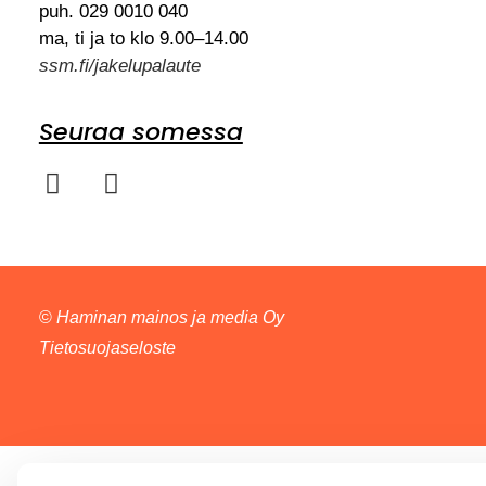
puh. 029 0010 040
ma, ti ja to klo 9.00–14.00
ssm.fi/jakelupalaute
Seuraa somessa
©
Haminan mainos ja media Oy
Tietosuojaseloste