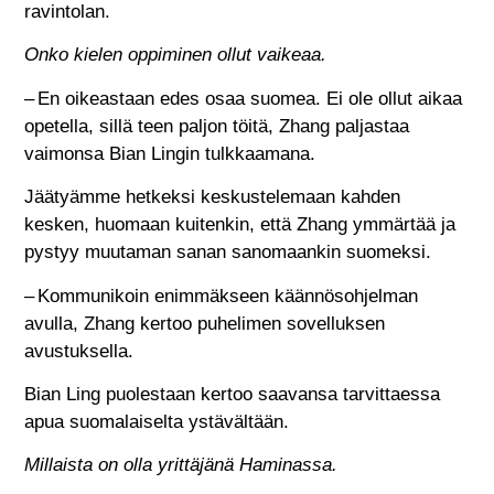
ravintolan.
Onko kielen oppiminen ollut vaikeaa.
– En oikeastaan edes osaa suomea. Ei ole ollut aikaa
opetella, sillä teen paljon töitä, Zhang paljastaa
vaimonsa Bian Lingin tulkkaamana.
Jäätyämme hetkeksi keskustelemaan kahden
kesken, huomaan kuitenkin, että Zhang ymmärtää ja
pystyy muutaman sanan sanomaankin suomeksi.
– Kommunikoin enimmäkseen käännösohjelman
avulla, Zhang kertoo puhelimen sovelluksen
avustuksella.
Bian Ling puolestaan kertoo saavansa tarvittaessa
apua suomalaiselta ystävältään.
Millaista on olla yrittäjänä Haminassa.