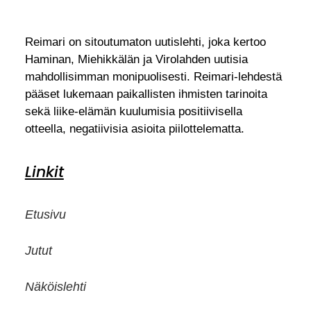
Reimari on sitoutumaton uutislehti, joka kertoo
Haminan, Miehikkälän ja Virolahden uutisia
mahdollisimman monipuolisesti. Reimari-lehdestä
pääset lukemaan paikallisten ihmisten tarinoita
sekä liike-elämän kuulumisia positiivisella
otteella, negatiivisia asioita piilottelematta.
Linkit
Etusivu
Jutut
Näköislehti