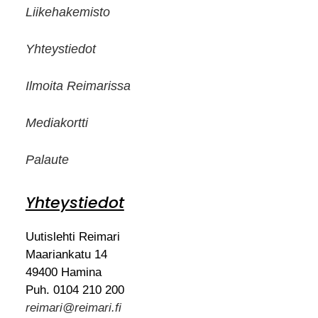
Liikehakemisto
Yhteystiedot
Ilmoita Reimarissa
Mediakortti
Palaute
Yhteystiedot
Uutislehti Reimari
Maariankatu 14
49400 Hamina
Puh. 0104 210 200
reimari@reimari.fi