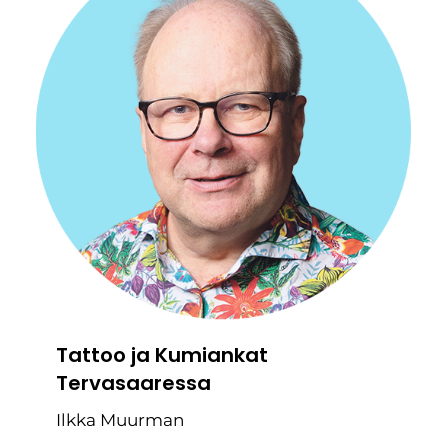
Tattoo ja Kumiankat
Tervasaaressa
Ilkka Muurman