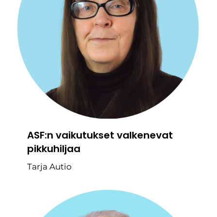
ASF:n vaikutukset valkenevat
pikkuhiljaa
Tarja Autio