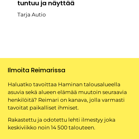
tuntuu ja näyttää
Tarja Autio
Ilmoita Reimarissa
Haluatko tavoittaa Haminan talousalueella
asuvia sekä alueen elämää muutoin seuraavia
henkilöitä? Reimari on kanava, jolla varmasti
tavoitat paikalliset ihmiset.
Rakastettu ja odotettu lehti ilmestyy joka
keskiviikko noin 14 500 talouteen.