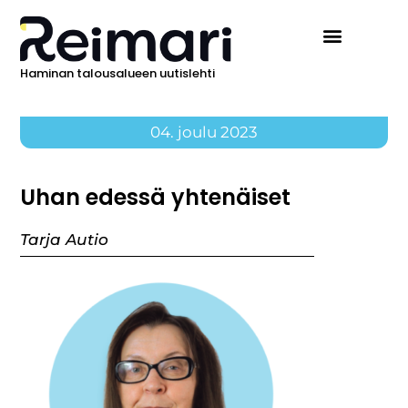
Haminan talousalueen uutislehti
04. joulu 2023
Uhan edessä yhtenäiset
Tarja Autio