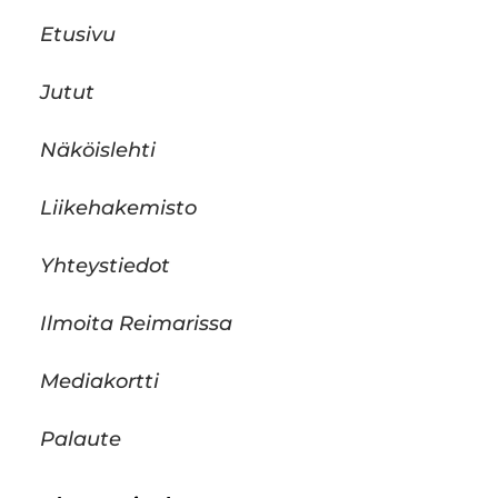
Etusivu
Jutut
Näköislehti
Liikehakemisto
Yhteystiedot
Ilmoita Reimarissa
Mediakortti
Palaute