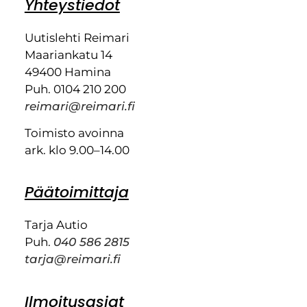
Yhteystiedot
Uutislehti Reimari
Maariankatu 14
49400 Hamina
Puh. 0104 210 200
reimari@reimari.fi
Toimisto avoinna
ark. klo 9.00–14.00
Päätoimittaja
Tarja Autio
Puh.
040 586 2815
tarja@reimari.fi
Ilmoitusasiat