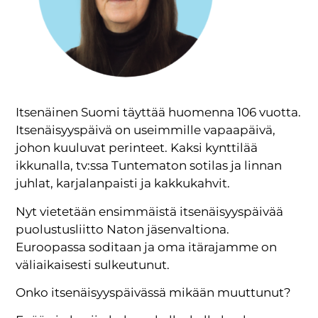
Itsenäinen Suomi täyttää huomenna 106 vuotta.
Itsenäisyyspäivä on useimmille vapaapäivä,
johon kuuluvat perinteet. Kaksi kynttilää
ikkunalla, tv:ssa Tuntematon sotilas ja linnan
juhlat, karjalanpaisti ja kakkukahvit.
Nyt vietetään ensimmäistä itsenäisyyspäivää
puolustusliitto Naton jäsenvaltiona.
Euroopassa soditaan ja oma itärajamme on
väliaikaisesti sulkeutunut.
Onko itsenäisyyspäivässä mikään muuttunut?