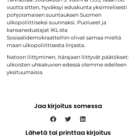
vuotta sitten, hyväksyi eduskunta yksimielisesti
pohjoismaisen suuntauksen Suomen
ulkopoliittiseksi suunnaksi. Puolueet ja
kansanedustajat IKL:sta
Sosiaalidemokraatteihin olivat samaa mieltä
maan ulkopoliittisesta linjasta.
Natoon liittyminen, itärajaan liittyvät päätökset:
ulkoisten uhkakuvien edessä olemme edelleen
yksituumaisia.
Jaa kirjoitus somessa
Lähetä tai printtaa kirjoitus