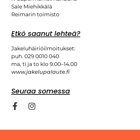
Sale Miehikkälä
Reimarin toimisto
Etkö saanut lehteä?
Jakeluhäiriöilmoitukset:
puh. 029 0010 040
ma, ti ja to klo 9.00–14.00
www.jakelupalaute.fi
Seuraa somessa