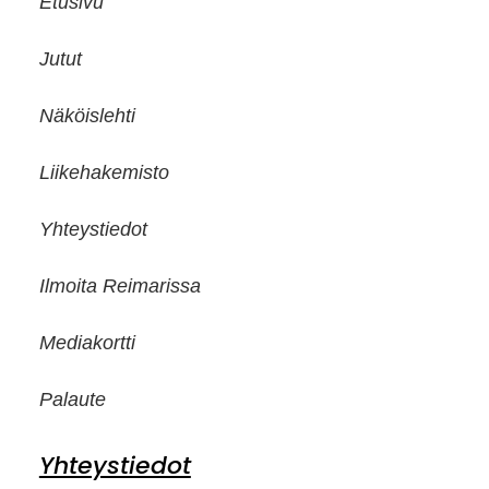
Etusivu
Jutut
Näköislehti
Liikehakemisto
Yhteystiedot
Ilmoita Reimarissa
Mediakortti
Palaute
Yhteystiedot