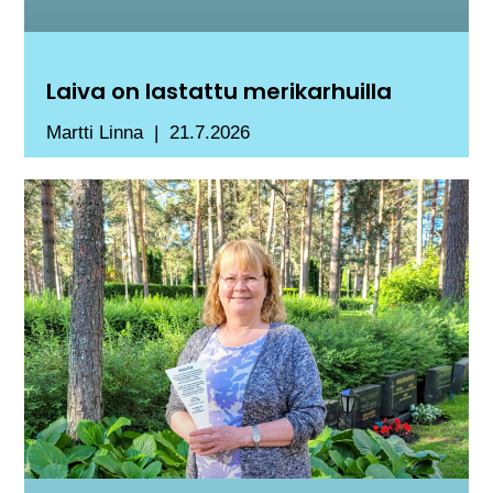
Laiva on lastattu merikarhuilla
Martti Linna
21.7.2026