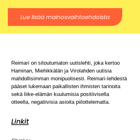
Lue lisää mainosvaihtoehdoista
Reimari on sitoutumaton uutislehti, joka kertoo
Haminan, Miehikkälän ja Virolahden uutisia
mahdollisimman monipuolisesti. Reimari-lehdestä
pääset lukemaan paikallisten ihmisten tarinoita
sekä liike-elämän kuulumisia positiivisella
otteella, negatiivisia asioita piilottelematta.
Linkit