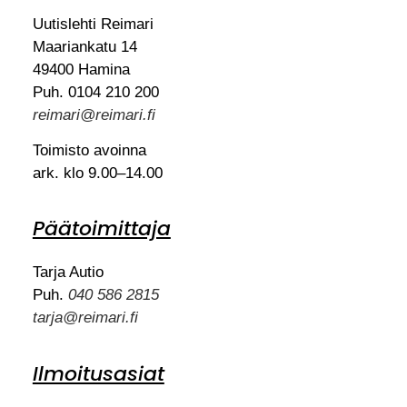
Uutislehti Reimari
Maariankatu 14
49400 Hamina
Puh. 0104 210 200
reimari@reimari.fi
Toimisto avoinna
ark. klo 9.00–14.00
Päätoimittaja
Tarja Autio
Puh.
040 586 2815
tarja@reimari.fi
Ilmoitusasiat