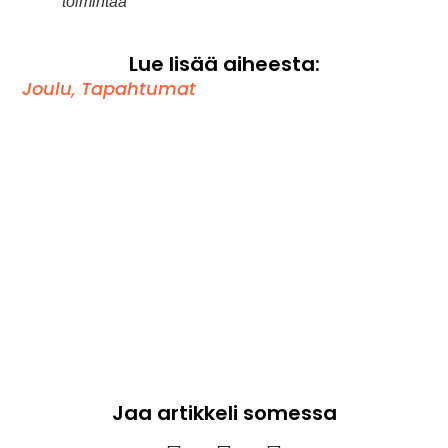
toimintaa
Lue lisää aiheesta:
Joulu
,
Tapahtumat
Jaa artikkeli somessa