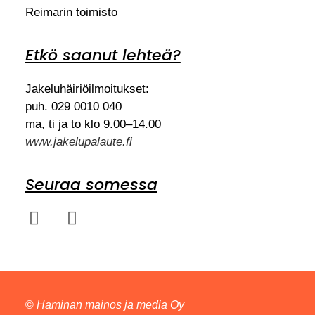
Reimarin toimisto
Etkö saanut lehteä?
Jakeluhäiriöilmoitukset:
puh. 029 0010 040
ma, ti ja to klo 9.00–14.00
www.jakelupalaute.fi
Seuraa somessa
©
Haminan mainos ja media Oy