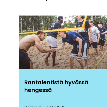
Rantalentistä hyvässä
hengessä