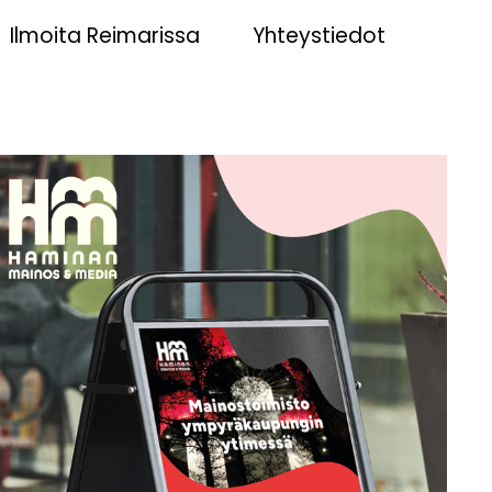
Ilmoita Reimarissa
Yhteystiedot