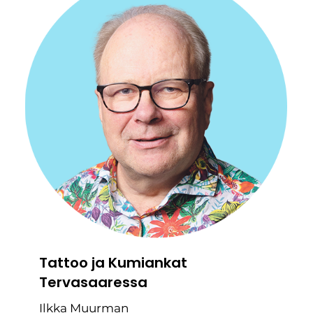
Tattoo ja Kumiankat
Tervasaaressa
Ilkka Muurman