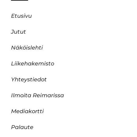
Etusivu
Jutut
Näköislehti
Liikehakemisto
Yhteystiedot
Ilmoita Reimarissa
Mediakortti
Palaute