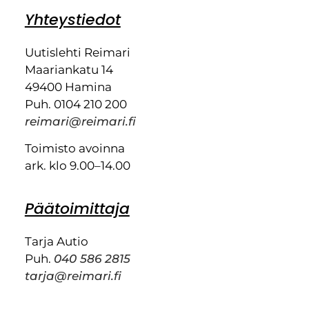
Yhteystiedot
Uutislehti Reimari
Maariankatu 14
49400 Hamina
Puh. 0104 210 200
reimari@reimari.fi
Toimisto avoinna
ark. klo 9.00–14.00
Päätoimittaja
Tarja Autio
Puh.
040 586 2815
tarja@reimari.fi