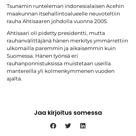
Tsunamin runteleman indonesialaisen Acehin
maakunnan itsehallintoalueelle neuvoteltiin
rauha Ahtisaaren johdolla vuonna 2005.
Ahtisaari oli pidetty presidentti, mutta
rauhanvälittäjänä hänen merkitys ymmärrettiin
ulkomailla paremmin ja aikaisemmin kuin
Suomessa. Hänen työnsä eri
rauhanponnistuksissa muistetaan useilla
mantereilla yli kolmenkymmenen vuoden
ajalta.
Jaa kirjoitus somessa