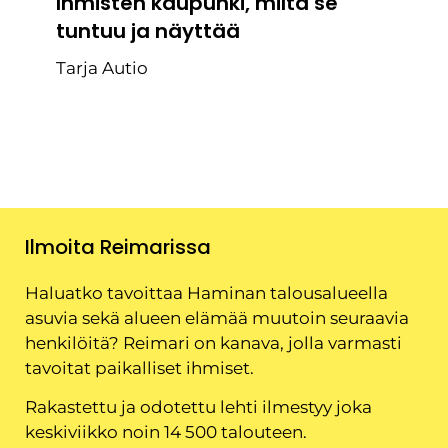
Ihmisten kaupunki, miltä se
tuntuu ja näyttää
Tarja Autio
Ilmoita Reimarissa
Haluatko tavoittaa Haminan talousalueella
asuvia sekä alueen elämää muutoin seuraavia
henkilöitä? Reimari on kanava, jolla varmasti
tavoitat paikalliset ihmiset.
Rakastettu ja odotettu lehti ilmestyy joka
keskiviikko noin 14 500 talouteen.