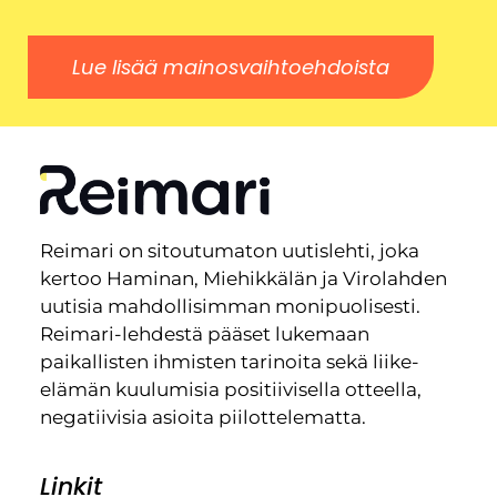
Lue lisää mainosvaihtoehdoista
Reimari on sitoutumaton uutislehti, joka
kertoo Haminan, Miehikkälän ja Virolahden
uutisia mahdollisimman monipuolisesti.
Reimari-lehdestä pääset lukemaan
paikallisten ihmisten tarinoita sekä liike-
elämän kuulumisia positiivisella otteella,
negatiivisia asioita piilottelematta.
Linkit