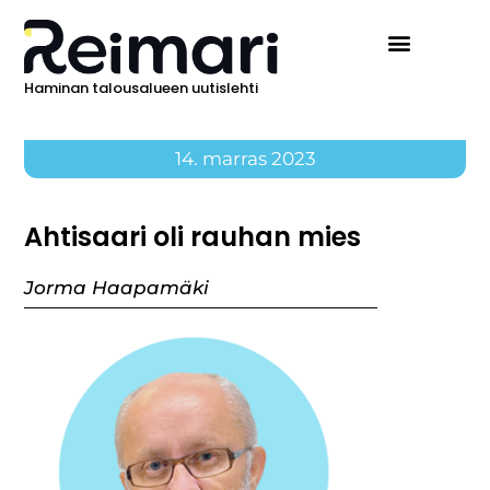
Haminan talousalueen uutislehti
14. marras 2023
Ahtisaari oli rauhan mies
Jorma Haapamäki