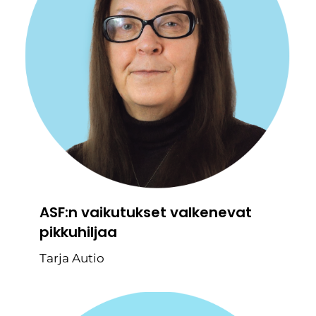
ASF:n vaikutukset valkenevat
pikkuhiljaa
Tarja Autio