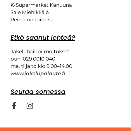
K-Supermarket Kanuuna
Sale Miehikkälä
Reimarin toimisto
Etkö saanut lehteä?
Jakeluhäiriöilmoitukset:
puh. 029 0010 040
ma, ti ja to klo 9.00–14.00
www.jakelupalaute.fi
Seuraa somessa