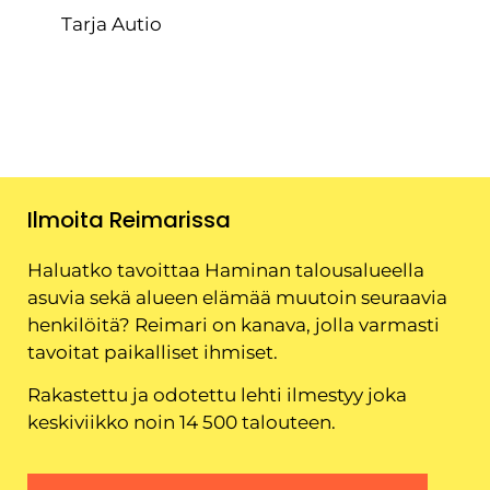
Tarja Autio
Ilmoita Reimarissa
Haluatko tavoittaa Haminan talousalueella
asuvia sekä alueen elämää muutoin seuraavia
henkilöitä? Reimari on kanava, jolla varmasti
tavoitat paikalliset ihmiset.
Rakastettu ja odotettu lehti ilmestyy joka
keskiviikko noin 14 500 talouteen.