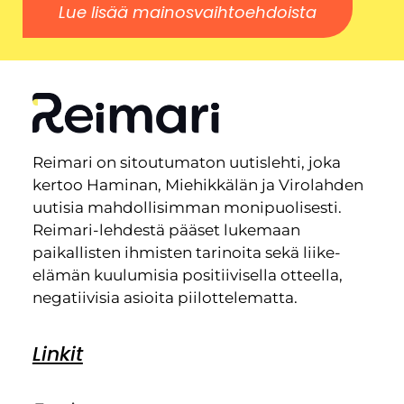
Lue lisää mainosvaihtoehdoista
Reimari on sitoutumaton uutislehti, joka
kertoo Haminan, Miehikkälän ja Virolahden
uutisia mahdollisimman monipuolisesti.
Reimari-lehdestä pääset lukemaan
paikallisten ihmisten tarinoita sekä liike-
elämän kuulumisia positiivisella otteella,
negatiivisia asioita piilottelematta.
Linkit