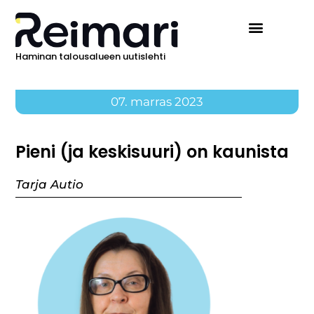
Haminan talousalueen uutislehti
07. marras 2023
Pieni (ja keskisuuri) on kaunista
Tarja Autio