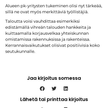
Alueen pk-yritysten tukeminen olisi nyt tärkeää,
sillä ne ovat myös merkittäviä työllistäjiä.
Taloutta voisi vauhdittaa esimerkiksi
edistämällä vihreän talouden hankkeita ja
kuittaamalla korjausvelkaa yhteiskunnan
omistamissa rakennuksissa ja rakenteissa.
Kerrannaisvaikutukset olisivat positiivisia koko
seutukunnalle.
Jaa kirjoitus somessa
Lähetä tai printtaa kirjoitus