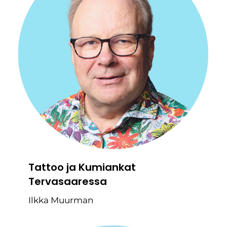
Tattoo ja Kumiankat
Tervasaaressa
Ilkka Muurman