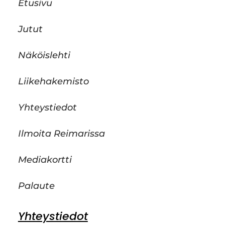
Etusivu
Jutut
Näköislehti
Liikehakemisto
Yhteystiedot
Ilmoita Reimarissa
Mediakortti
Palaute
Yhteystiedot