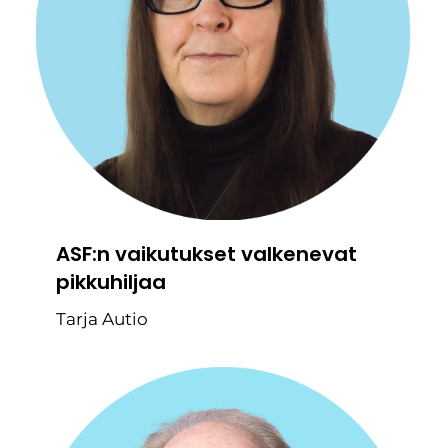
ASF:n vaikutukset valkenevat
pikkuhiljaa
Tarja Autio