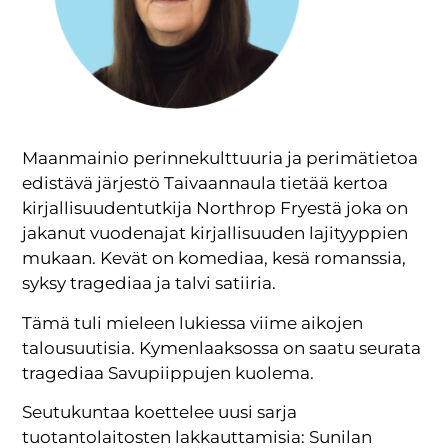
Maanmainio perinnekulttuuria ja perimätietoa
edistävä järjestö Taivaannaula tietää kertoa
kirjallisuudentutkija Northrop Fryestä joka on
jakanut vuodenajat kirjallisuuden lajityyppien
mukaan. Kevät on komediaa, kesä romanssia,
syksy tragediaa ja talvi satiiria.
Tämä tuli mieleen lukiessa viime aikojen
talousuutisia. Kymenlaaksossa on saatu seurata
tragediaa Savupiippujen kuolema.
Seutukuntaa koettelee uusi sarja
tuotantolaitosten lakkauttamisia: Sunilan