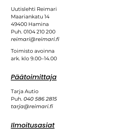
Uutislehti Reimari
Maariankatu 14
49400 Hamina
Puh. 0104 210 200
reimari@reimari.fi
Toimisto avoinna
ark. klo 9.00–14.00
Päätoimittaja
Tarja Autio
Puh.
040 586 2815
tarja@reimari.fi
Ilmoitusasiat