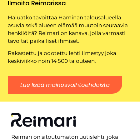
Ilmoita Reimarissa
Haluatko tavoittaa Haminan talousalueella
asuvia sekä alueen elämää muutoin seuraavia
henkilöitä? Reimari on kanava, jolla varmasti
tavoitat paikalliset ihmiset.
Rakastettu ja odotettu lehti ilmestyy joka
keskiviikko noin 14 500 talouteen.
Lue lisää mainosvaihtoehdoista
Reimari on sitoutumaton uutislehti, joka