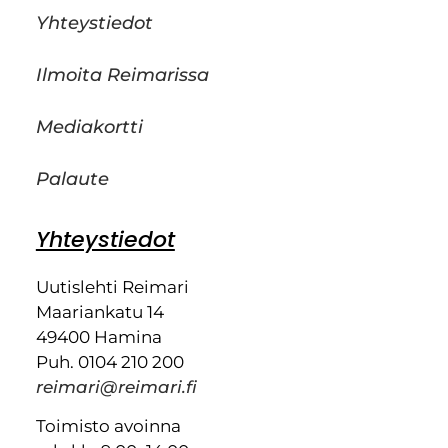
Yhteystiedot
Ilmoita Reimarissa
Mediakortti
Palaute
Yhteystiedot
Uutislehti Reimari
Maariankatu 14
49400 Hamina
Puh. 0104 210 200
reimari@reimari.fi
Toimisto avoinna