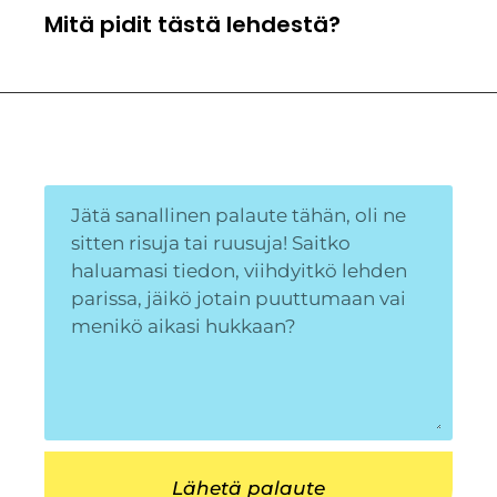
Mitä pidit tästä lehdestä?
Lähetä palaute