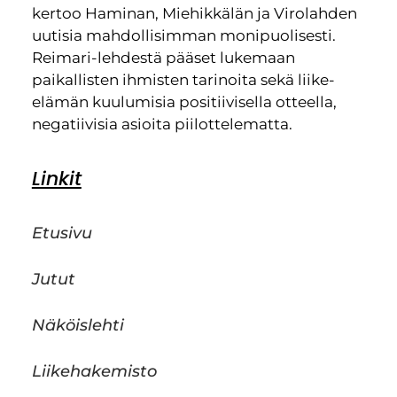
kertoo Haminan, Miehikkälän ja Virolahden
uutisia mahdollisimman monipuolisesti.
Reimari-lehdestä pääset lukemaan
paikallisten ihmisten tarinoita sekä liike-
elämän kuulumisia positiivisella otteella,
negatiivisia asioita piilottelematta.
Linkit
Etusivu
Jutut
Näköislehti
Liikehakemisto