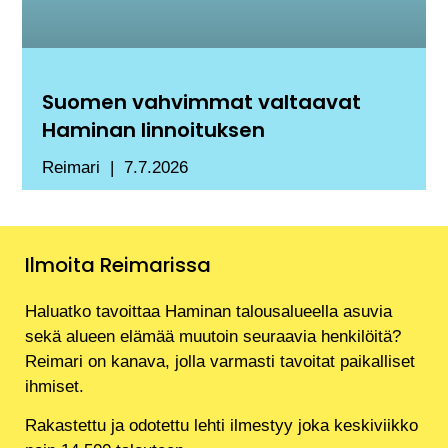
Suomen vahvimmat valtaavat
Haminan linnoituksen
Reimari
7.7.2026
Ilmoita Reimarissa
Haluatko tavoittaa Haminan talousalueella asuvia
sekä alueen elämää muutoin seuraavia henkilöitä?
Reimari on kanava, jolla varmasti tavoitat paikalliset
ihmiset.
Rakastettu ja odotettu lehti ilmestyy joka keskiviikko