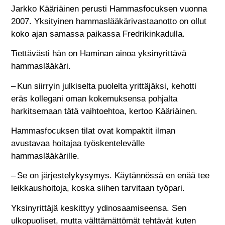
Jarkko Kääriäinen perusti Hammasfocuksen vuonna
2007. Yksityinen hammaslääkärivastaanotto on ollut
koko ajan samassa paikassa Fredrikinkadulla.
Tiettävästi hän on Haminan ainoa yksinyrittävä
hammaslääkäri.
– Kun siirryin julkiselta puolelta yrittäjäksi, kehotti
eräs kollegani oman kokemuksensa pohjalta
harkitsemaan tätä vaihtoehtoa, kertoo Kääriäinen.
Hammasfocuksen tilat ovat kompaktit ilman
avustavaa hoitajaa työskentelevälle
hammaslääkärille.
– Se on järjestelykysymys. Käytännössä en enää tee
leikkaushoitoja, koska siihen tarvitaan työpari.
Yksinyrittäjä keskittyy ydinosaamiseensa. Sen
ulkopuoliset, mutta välttämättömät tehtävät kuten