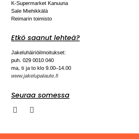
K-Supermarket Kanuuna
Sale Miehikkälä
Reimarin toimisto
Etkö saanut lehteä?
Jakeluhäiriöilmoitukset:
puh. 029 0010 040
ma, ti ja to klo 9.00–14.00
www.jakelupalaute.fi
Seuraa somessa