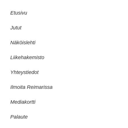
Etusivu
Jutut
Näköislehti
Liikehakemisto
Yhteystiedot
Ilmoita Reimarissa
Mediakortti
Palaute