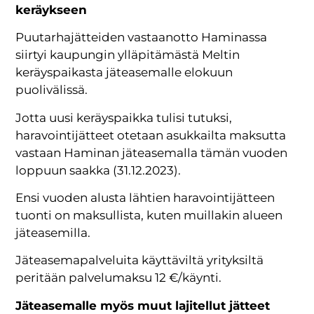
keräykseen
Puutarhajätteiden vastaanotto Haminassa
siirtyi kaupungin ylläpitämästä Meltin
keräyspaikasta jäteasemalle elokuun
puolivälissä.
Jotta uusi keräyspaikka tulisi tutuksi,
haravointijätteet otetaan asukkailta maksutta
vastaan Haminan jäteasemalla tämän vuoden
loppuun saakka (31.12.2023).
Ensi vuoden alusta lähtien haravointijätteen
tuonti on maksullista, kuten muillakin alueen
jäteasemilla.
Jäteasemapalveluita käyttäviltä yrityksiltä
peritään palvelumaksu 12 €/käynti.
Jäteasemalle myös muut lajitellut jätteet