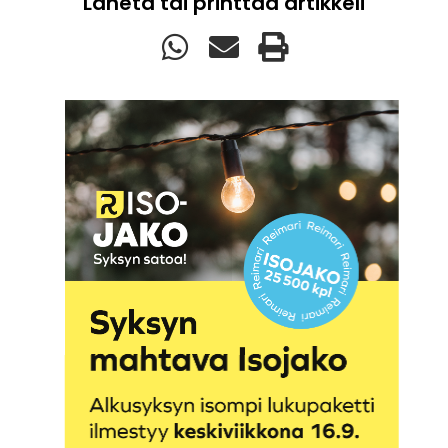
Lähetä tai printtaa artikkeli