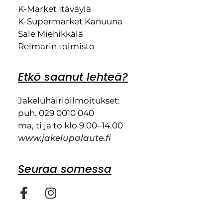
K-Market Itäväylä
K-Supermarket Kanuuna
Sale Miehikkälä
Reimarin toimisto
Etkö saanut lehteä?
Jakeluhäiriöilmoitukset:
puh. 029 0010 040
ma, ti ja to klo 9.00–14.00
www.jakelupalaute.fi
Seuraa somessa