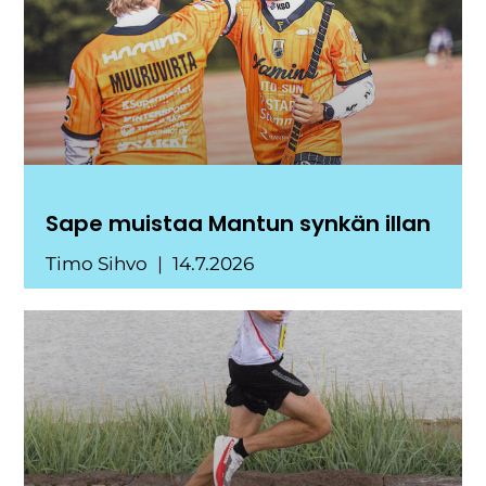
Sape muistaa Mantun synkän illan
Timo Sihvo
14.7.2026