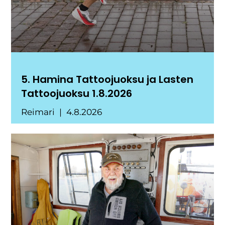
5. Hamina Tattoojuoksu ja Lasten
Tattoojuoksu 1.8.2026
Reimari
4.8.2026