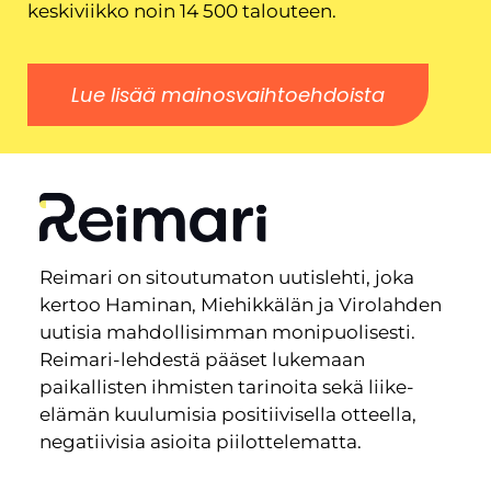
keskiviikko noin 14 500 talouteen.
Lue lisää mainosvaihtoehdoista
Reimari on sitoutumaton uutislehti, joka
kertoo Haminan, Miehikkälän ja Virolahden
uutisia mahdollisimman monipuolisesti.
Reimari-lehdestä pääset lukemaan
paikallisten ihmisten tarinoita sekä liike-
elämän kuulumisia positiivisella otteella,
negatiivisia asioita piilottelematta.