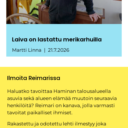
Laiva on lastattu merikarhuilla
Martti Linna
21.7.2026
Ilmoita Reimarissa
Haluatko tavoittaa Haminan talousalueella
asuvia sekä alueen elämää muutoin seuraavia
henkilöitä? Reimari on kanava, jolla varmasti
tavoitat paikalliset ihmiset.
Rakastettu ja odotettu lehti ilmestyy joka