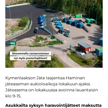
Kymenlaakson Jäte laajentaa Haminan
jäteaseman aukioloaikoja lokakuun ajaksi.
Jäteasema on lokakuussa avoinna lauantaisin
klo 9-15.
Asukkailta syksyn haravointijätteet maksutta