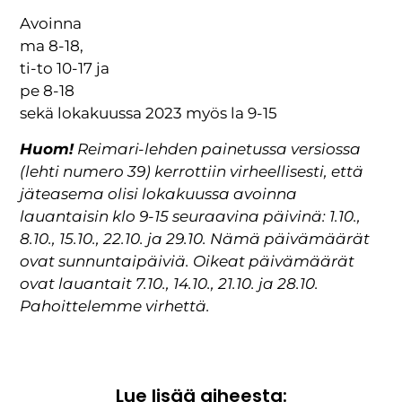
Avoinna
ma 8-18,
ti-to 10-17 ja
pe 8-18
sekä lokakuussa 2023 myös la 9-15
Huom!
Reimari-lehden painetussa versiossa
(lehti numero 39) kerrottiin virheellisesti, että
jäteasema olisi lokakuussa avoinna
lauantaisin klo 9-15 seuraavina päivinä: 1.10.,
8.10., 15.10., 22.10. ja 29.10. Nämä päivämäärät
ovat sunnuntaipäiviä. Oikeat päivämäärät
ovat lauantait 7.10., 14.10., 21.10. ja 28.10.
Pahoittelemme virhettä.
Lue lisää aiheesta: