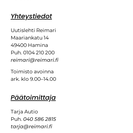
Yhteystiedot
Uutislehti Reimari
Maariankatu 14
49400 Hamina
Puh. 0104 210 200
reimari@reimari.fi
Toimisto avoinna
ark. klo 9.00–14.00
Päätoimittaja
Tarja Autio
Puh.
040 586 2815
tarja@reimari.fi