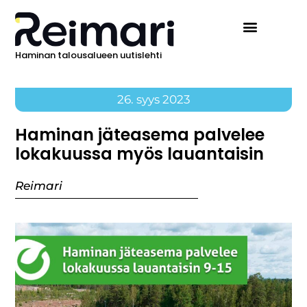
Haminan talousalueen uutislehti
26. syys 2023
Haminan jäteasema palvelee
lokakuussa myös lauantaisin
Reimari