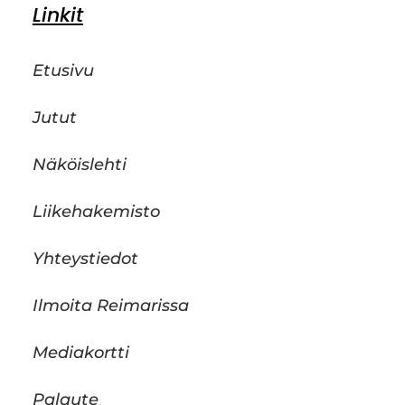
Linkit
Etusivu
Jutut
Näköislehti
Liikehakemisto
Yhteystiedot
Ilmoita Reimarissa
Mediakortti
Palaute