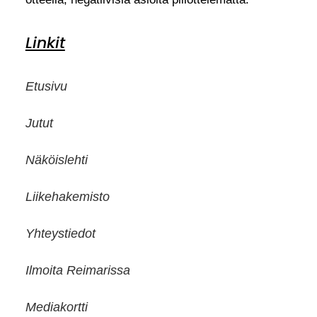
Linkit
Etusivu
Jutut
Näköislehti
Liikehakemisto
Yhteystiedot
Ilmoita Reimarissa
Mediakortti