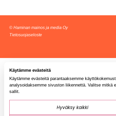
©
Haminan mainos ja media Oy
Tietosuojaseloste
Käytämme evästeitä
Käytämme evästeitä parantaaksemme käyttökokemusta
analysoidaksemme sivuston liikennettä. Valitse mitkä 
sallit.
Hyväksy kaikki