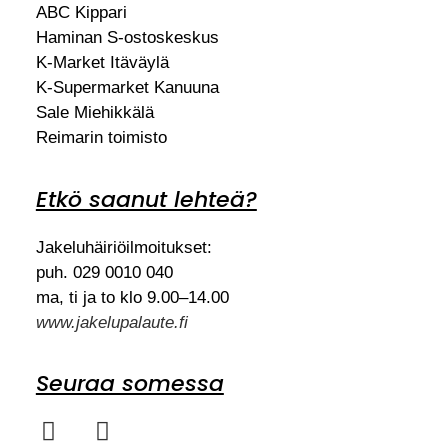
ABC Kippari
Haminan S-ostoskeskus
K-Market Itäväylä
K-Supermarket Kanuuna
Sale Miehikkälä
Reimarin toimisto
Etkö saanut lehteä?
Jakeluhäiriöilmoitukset:
puh. 029 0010 040
ma, ti ja to klo 9.00–14.00
www.jakelupalaute.fi
Seuraa somessa