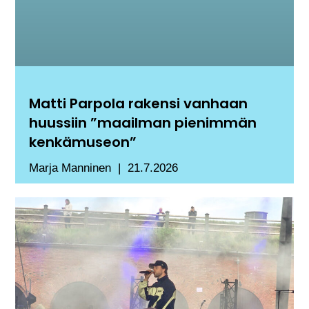
Matti Parpola rakensi vanhaan
huussiin ”maailman pienimmän
kenkämuseon”
Marja Manninen
21.7.2026