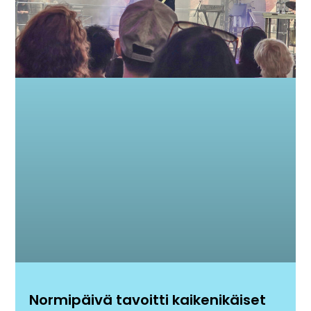
Normipäivä tavoitti kaikenikäiset