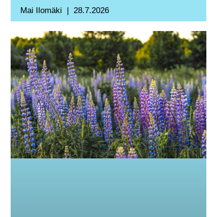
Mai Ilomäki
28.7.2026