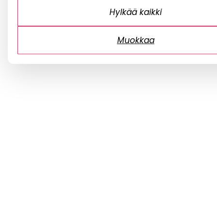
Hylkää kaikki
Muokkaa