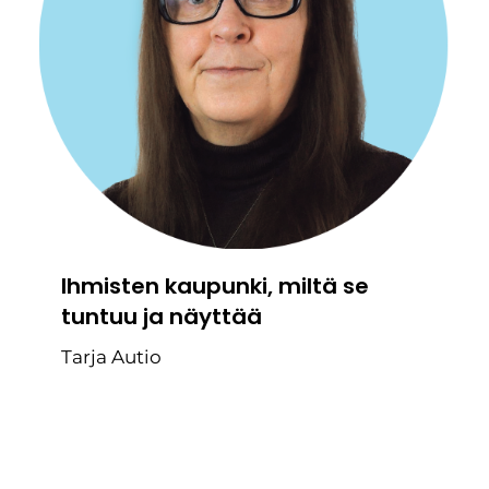
Ihmisten kaupunki, miltä se
tuntuu ja näyttää
Tarja Autio