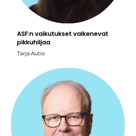
ASF:n vaikutukset valkenevat
pikkuhiljaa
Tarja Autio