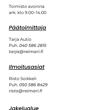
Toimisto avoinna
ark. klo 9.00–14.00
Päätoimittaja
Tarja Autio
Puh.
040 586 2815
tarja@reimari.fi
Ilmoitusasiat
Risto Soikkeli
Puh.
050 586 8429
risto@reimari.fi
Jakelualue