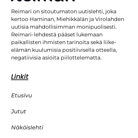
Reimari on sitoutumaton uutislehti, joka
kertoo Haminan, Miehikkälän ja Virolahden
uutisia mahdollisimman monipuolisesti.
Reimari-lehdestä pääset lukemaan
paikallisten ihmisten tarinoita sekä liike-
elämän kuulumisia positiivisella otteella,
negatiivisia asioita piilottelematta.
Linkit
Etusivu
Jutut
Näköislehti