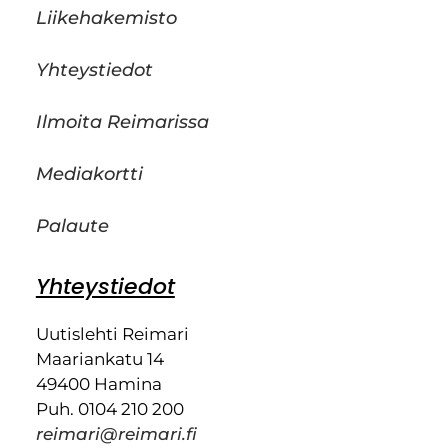
Liikehakemisto
Yhteystiedot
Ilmoita Reimarissa
Mediakortti
Palaute
Yhteystiedot
Uutislehti Reimari
Maariankatu 14
49400 Hamina
Puh. 0104 210 200
reimari@reimari.fi