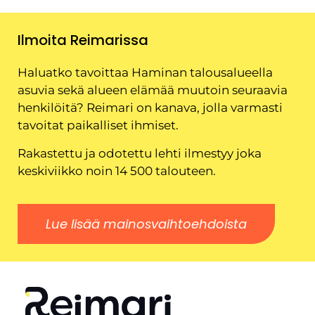
Ilmoita Reimarissa
Haluatko tavoittaa Haminan talousalueella
asuvia sekä alueen elämää muutoin seuraavia
henkilöitä? Reimari on kanava, jolla varmasti
tavoitat paikalliset ihmiset.
Rakastettu ja odotettu lehti ilmestyy joka
keskiviikko noin 14 500 talouteen.
Lue lisää mainosvaihtoehdoista