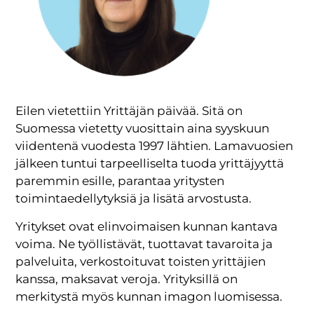
Eilen vietettiin Yrittäjän päivää. Sitä on
Suomessa vietetty vuosittain aina syyskuun
viidentenä vuodesta 1997 lähtien. Lamavuosien
jälkeen tuntui tarpeelliselta tuoda yrittäjyyttä
paremmin esille, parantaa yritysten
toimintaedellytyksiä ja lisätä arvostusta.
Yritykset ovat elinvoimaisen kunnan kantava
voima. Ne työllistävät, tuottavat tavaroita ja
palveluita, verkostoituvat toisten yrittäjien
kanssa, maksavat veroja. Yrityksillä on
merkitystä myös kunnan imagon luomisessa.