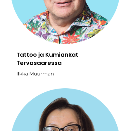
Tattoo ja Kumiankat
Tervasaaressa
Ilkka Muurman