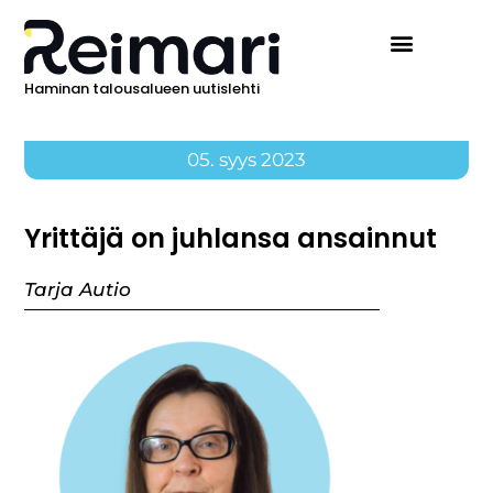
Haminan talousalueen uutislehti
05. syys 2023
Yrittäjä on juhlansa ansainnut
Tarja Autio