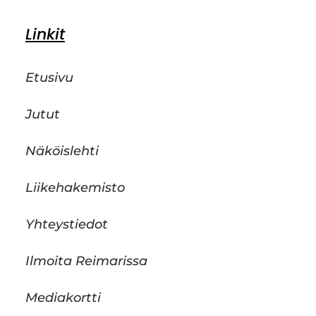
Linkit
Etusivu
Jutut
Näköislehti
Liikehakemisto
Yhteystiedot
Ilmoita Reimarissa
Mediakortti