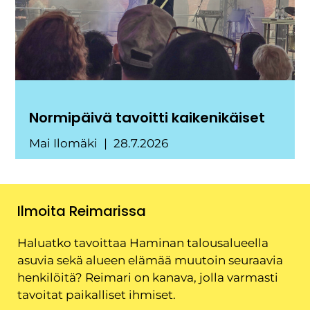
Normipäivä tavoitti kaikenikäiset
Mai Ilomäki
28.7.2026
Ilmoita Reimarissa
Haluatko tavoittaa Haminan talousalueella
asuvia sekä alueen elämää muutoin seuraavia
henkilöitä? Reimari on kanava, jolla varmasti
tavoitat paikalliset ihmiset.