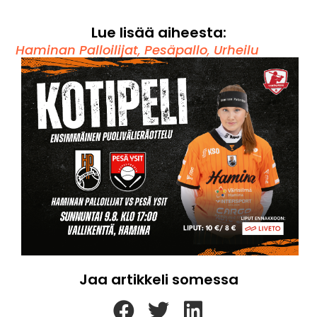
Lue lisää aiheesta:
Haminan Palloilijat
,
Pesäpallo
,
Urheilu
Jaa artikkeli somessa