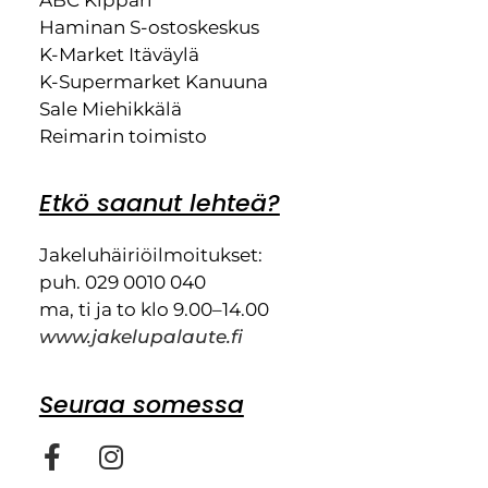
Haminan S-ostoskeskus
K-Market Itäväylä
K-Supermarket Kanuuna
Sale Miehikkälä
Reimarin toimisto
Etkö saanut lehteä?
Jakeluhäiriöilmoitukset:
puh. 029 0010 040
ma, ti ja to klo 9.00–14.00
www.jakelupalaute.fi
Seuraa somessa