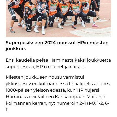
Superpesikseen 2024 noussut HP:n miesten
joukkue.
Ensi kaudella pelaa Haminasta kaksi joukkuetta
superpesistä, HP:n miehet ja naiset.
Miesten joukkueen nousu varmistui
ykköspesiksen kolmannessa finaalipelissä lähes
1800-päisen yleisön edessä, kun HP nujersi
Haminassa vierailleen Kankaanpään Mailan jo
kolmannen kerran, nyt numeroin 2–1 (1-0, 1-2, 6-
1).