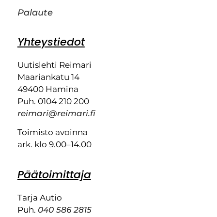
Palaute
Yhteystiedot
Uutislehti Reimari
Maariankatu 14
49400 Hamina
Puh. 0104 210 200
reimari@reimari.fi
Toimisto avoinna
ark. klo 9.00–14.00
Päätoimittaja
Tarja Autio
Puh.
040 586 2815