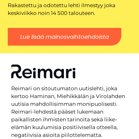
Rakastettu ja odotettu lehti ilmestyy joka
keskiviikko noin 14 500 talouteen.
Lue lisää mainosvaihtoehdoista
Reimari on sitoutumaton uutislehti, joka
kertoo Haminan, Miehikkälän ja Virolahden
uutisia mahdollisimman monipuolisesti.
Reimari-lehdestä pääset lukemaan
paikallisten ihmisten tarinoita sekä liike-
elämän kuulumisia positiivisella otteella,
negatiivisia asioita piilottelematta.