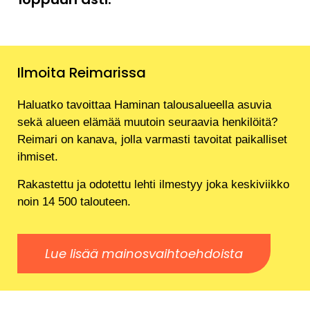
Ilmoita Reimarissa
Haluatko tavoittaa Haminan talousalueella asuvia
sekä alueen elämää muutoin seuraavia henkilöitä?
Reimari on kanava, jolla varmasti tavoitat paikalliset
ihmiset.
Rakastettu ja odotettu lehti ilmestyy joka keskiviikko
noin 14 500 talouteen.
Lue lisää mainosvaihtoehdoista