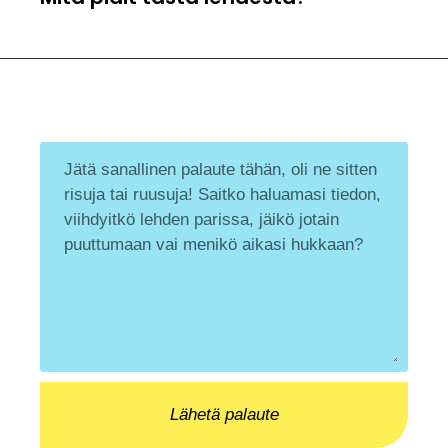
Lähetä palaute