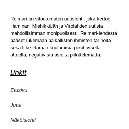
Reimari on sitoutumaton uutislehti, joka kertoo
Haminan, Miehikkälän ja Virolahden uutisia
mahdollisimman monipuolisesti. Reimari-lehdestä
pääset lukemaan paikallisten ihmisten tarinoita
sekä liike-elämän kuulumisia positiivisella
otteella, negatiivisia asioita piilottelematta.
Linkit
Etusivu
Jutut
Näköislehti