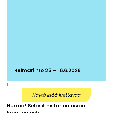
Reimari nro 25 – 16.6.2026
Näytä lisää luettavaa
Hurraa! Selasit historian aivan
loppuun asti.