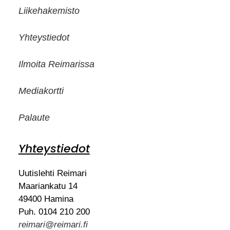
Liikehakemisto
Yhteystiedot
Ilmoita Reimarissa
Mediakortti
Palaute
Yhteystiedot
Uutislehti Reimari
Maariankatu 14
49400 Hamina
Puh. 0104 210 200
reimari@reimari.fi