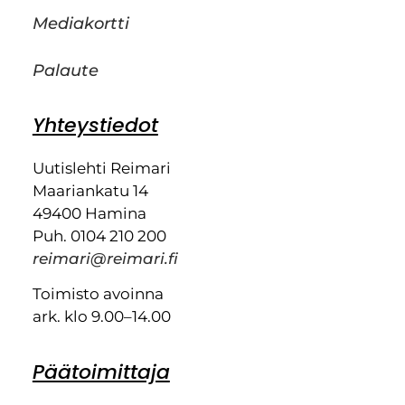
Mediakortti
Palaute
Yhteystiedot
Uutislehti Reimari
Maariankatu 14
49400 Hamina
Puh. 0104 210 200
reimari@reimari.fi
Toimisto avoinna
ark. klo 9.00–14.00
Päätoimittaja