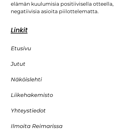
elämän kuulumisia positiivisella otteella,
negatiivisia asioita piilottelematta.
Linkit
Etusivu
Jutut
Näköislehti
Liikehakemisto
Yhteystiedot
Ilmoita Reimarissa