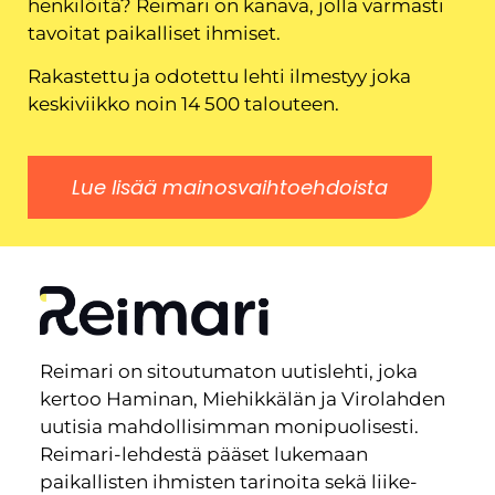
henkilöitä? Reimari on kanava, jolla varmasti
tavoitat paikalliset ihmiset.
Rakastettu ja odotettu lehti ilmestyy joka
keskiviikko noin 14 500 talouteen.
Lue lisää mainosvaihtoehdoista
Reimari on sitoutumaton uutislehti, joka
kertoo Haminan, Miehikkälän ja Virolahden
uutisia mahdollisimman monipuolisesti.
Reimari-lehdestä pääset lukemaan
paikallisten ihmisten tarinoita sekä liike-