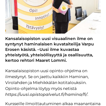
Kansalaisopiston uusi visuaalinen ilme on
syntynyt haminalaisen kuvataiteilija Varpu
Erosen käsistä. –Uusi ilme kuvastaa
yhteistyötä, yhteisöllisyyttä ja osallisuutta,
kertoo rehtori Maaret Lommi.
Kansalaisopiston uusi opinto-ohjelma on
ilmestynyt. Se on jaettu kaikkiin Haminan,
Virolahden ja Miehikkälän kotitalouksiin.
Opinto-ohjelma löytyy myös netistä
https://uusi.opistopalvelut.fi/hamina/fi/
.
Kursseille ilmoittautuminen alkaa maanantaina