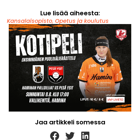
Lue lisää aiheesta:
Kansalaisopisto
,
Opetus ja koulutus
Jaa artikkeli somessa