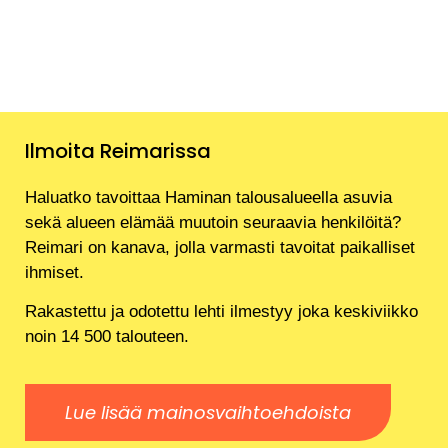
Ilmoita Reimarissa
Haluatko tavoittaa Haminan talousalueella asuvia
sekä alueen elämää muutoin seuraavia henkilöitä?
Reimari on kanava, jolla varmasti tavoitat paikalliset
ihmiset.
Rakastettu ja odotettu lehti ilmestyy joka keskiviikko
noin 14 500 talouteen.
Lue lisää mainosvaihtoehdoista