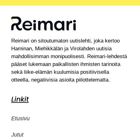
Reimari on sitoutumaton uutislehti, joka kertoo
Haminan, Miehikkälän ja Virolahden uutisia
mahdollisimman monipuolisesti. Reimari-lehdestä
pääset lukemaan paikallisten ihmisten tarinoita
sekä liike-elämän kuulumisia positiivisella
otteella, negatiivisia asioita piilottelematta.
Linkit
Etusivu
Jutut