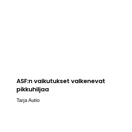
ASF:n vaikutukset valkenevat
pikkuhiljaa
Tarja Autio