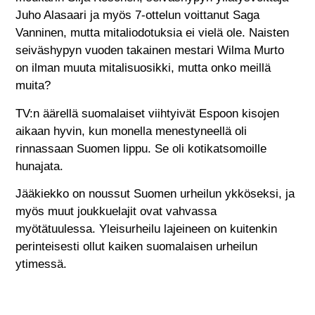
Juho Alasaari ja myös 7-ottelun voittanut Saga
Vanninen, mutta mitaliodotuksia ei vielä ole. Naisten
seiväshypyn vuoden takainen mestari Wilma Murto
on ilman muuta mitalisuosikki, mutta onko meillä
muita?
TV:n äärellä suomalaiset viihtyivät Espoon kisojen
aikaan hyvin, kun monella menestyneellä oli
rinnassaan Suomen lippu. Se oli kotikatsomoille
hunajata.
Jääkiekko on noussut Suomen urheilun ykköseksi, ja
myös muut joukkuelajit ovat vahvassa
myötätuulessa. Yleisurheilu lajeineen on kuitenkin
perinteisesti ollut kaiken suomalaisen urheilun
ytimessä.