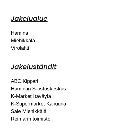
Jakelualue
Hamina
Miehikkälä
Virolahti
Jakeluständit
ABC Kippari
Haminan S-ostoskeskus
K-Market Itäväylä
K-Supermarket Kanuuna
Sale Miehikkälä
Reimarin toimisto