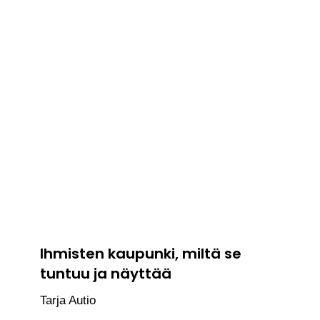
Ihmisten kaupunki, miltä se
tuntuu ja näyttää
Tarja Autio