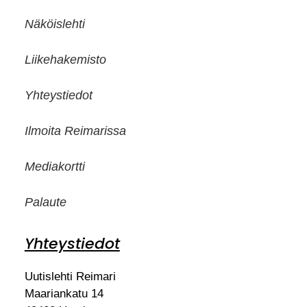
Näköislehti
Liikehakemisto
Yhteystiedot
Ilmoita Reimarissa
Mediakortti
Palaute
Yhteystiedot
Uutislehti Reimari
Maariankatu 14