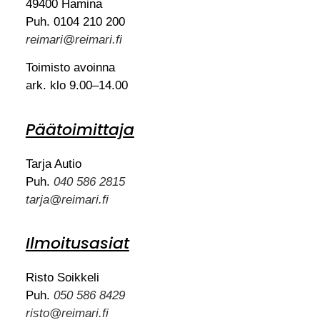
49400 Hamina
Puh. 0104 210 200
reimari@reimari.fi
Toimisto avoinna
ark. klo 9.00–14.00
Päätoimittaja
Tarja Autio
Puh.
040 586 2815
tarja@reimari.fi
Ilmoitusasiat
Risto Soikkeli
Puh.
050 586 8429
risto@reimari.fi