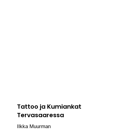
Tattoo ja Kumiankat
Tervasaaressa
Ilkka Muurman