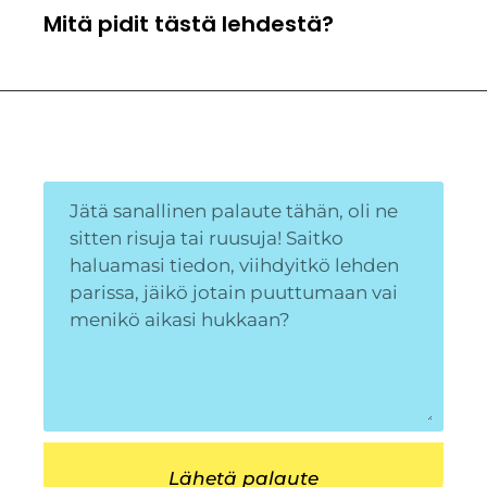
Mitä pidit tästä lehdestä?
Lähetä palaute