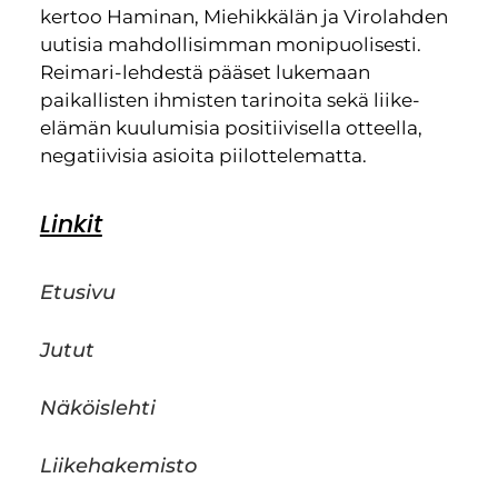
kertoo Haminan, Miehikkälän ja Virolahden
uutisia mahdollisimman monipuolisesti.
Reimari-lehdestä pääset lukemaan
paikallisten ihmisten tarinoita sekä liike-
elämän kuulumisia positiivisella otteella,
negatiivisia asioita piilottelematta.
Linkit
Etusivu
Jutut
Näköislehti
Liikehakemisto