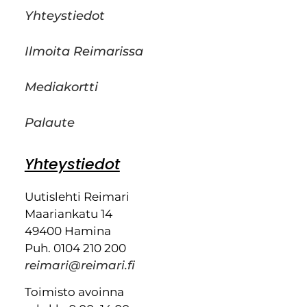
Yhteystiedot
Ilmoita Reimarissa
Mediakortti
Palaute
Yhteystiedot
Uutislehti Reimari
Maariankatu 14
49400 Hamina
Puh. 0104 210 200
reimari@reimari.fi
Toimisto avoinna