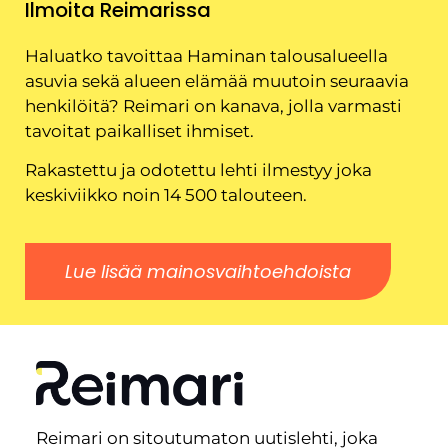
Ilmoita Reimarissa
Haluatko tavoittaa Haminan talousalueella
asuvia sekä alueen elämää muutoin seuraavia
henkilöitä? Reimari on kanava, jolla varmasti
tavoitat paikalliset ihmiset.
Rakastettu ja odotettu lehti ilmestyy joka
keskiviikko noin 14 500 talouteen.
Lue lisää mainosvaihtoehdoista
Reimari on sitoutumaton uutislehti, joka