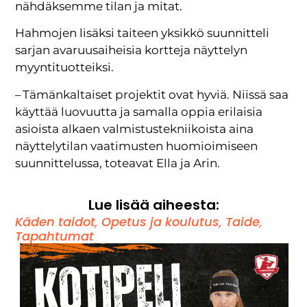
nähdäksemme tilan ja mitat.
Hahmojen lisäksi taiteen yksikkö suunnitteli
sarjan avaruusaiheisia kortteja näyttelyn
myyntituotteiksi.
– Tämänkaltaiset projektit ovat hyviä. Niissä saa
käyttää luovuutta ja samalla oppia erilaisia
asioista alkaen valmistustekniikoista aina
näyttelytilan vaatimusten huomioimiseen
suunnittelussa, toteavat Ella ja Arin.
Lue lisää aiheesta:
Käden taidot
,
Opetus ja koulutus
,
Taide
,
Tapahtumat