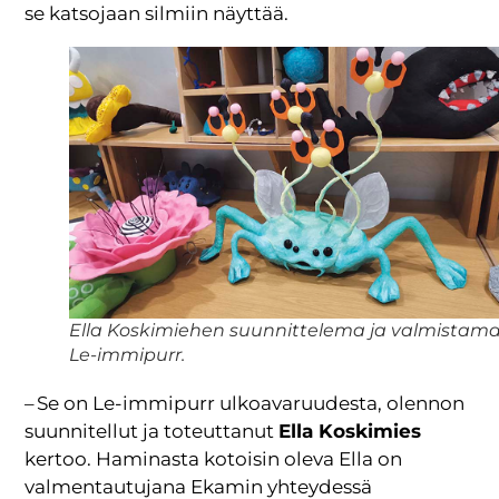
se katsojaan silmiin näyttää.
Ella Koskimiehen suunnittelema ja valmistam
Le-immipurr.
– Se on Le-immipurr ulkoavaruudesta, olennon
suunnitellut ja toteuttanut
Ella Koskimies
kertoo. Haminasta kotoisin oleva Ella on
valmentautujana Ekamin yhteydessä