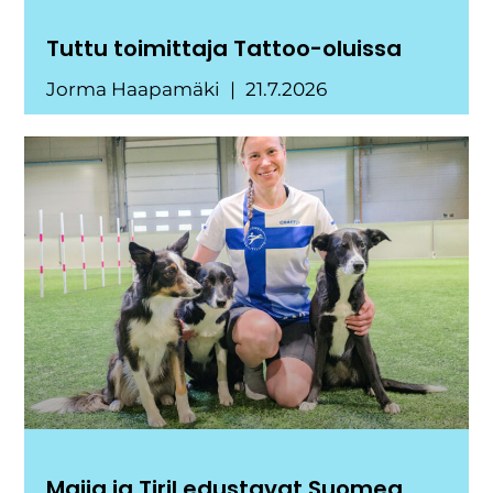
Tuttu toimittaja Tattoo-oluissa
Jorma Haapamäki
21.7.2026
Maija ja Tiril edustavat Suomea