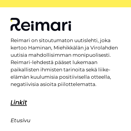
Reimari on sitoutumaton uutislehti, joka
kertoo Haminan, Miehikkälän ja Virolahden
uutisia mahdollisimman monipuolisesti.
Reimari-lehdestä pääset lukemaan
paikallisten ihmisten tarinoita sekä liike-
elämän kuulumisia positiivisella otteella,
negatiivisia asioita piilottelematta.
Linkit
Etusivu