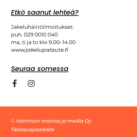
Etkö saanut lehteä?
Jakeluhäiriöilmoitukset:
puh. 029 0010 040
ma, ti ja to klo 9.00–14.00
www.jakelupalaute.fi
Seuraa somessa
©
Haminan mainos ja media Oy
Tietosuojaseloste