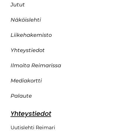
Jutut
Näköislehti
Liikehakemisto
Yhteystiedot
Ilmoita Reimarissa
Mediakortti
Palaute
Yhteystiedot
Uutislehti Reimari