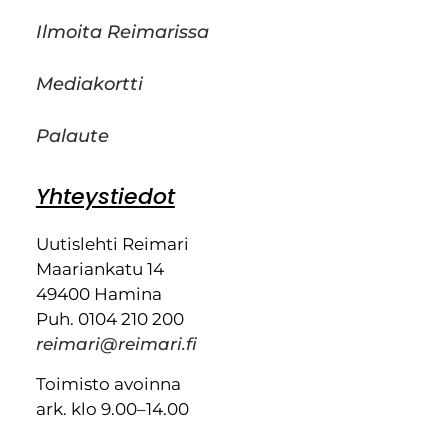
Ilmoita Reimarissa
Mediakortti
Palaute
Yhteystiedot
Uutislehti Reimari
Maariankatu 14
49400 Hamina
Puh. 0104 210 200
reimari@reimari.fi
Toimisto avoinna
ark. klo 9.00–14.00