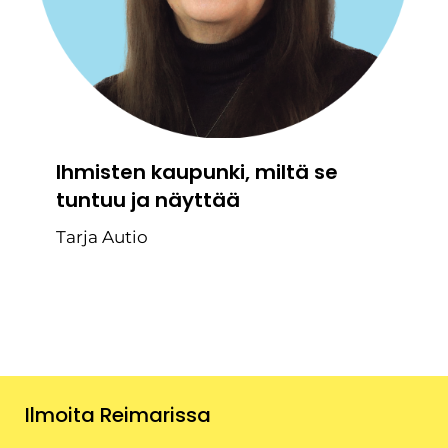
Ihmisten kaupunki, miltä se
tuntuu ja näyttää
Tarja Autio
Ilmoita Reimarissa