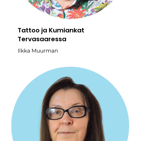
Tattoo ja Kumiankat
Tervasaaressa
Ilkka Muurman