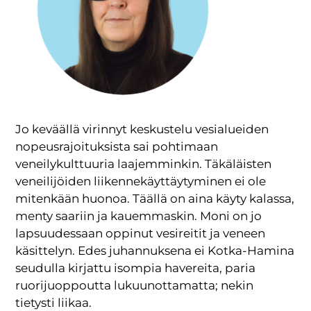
Jo keväällä virinnyt keskustelu vesialueiden
nopeusrajoituksista sai pohtimaan
veneilykulttuuria laajemminkin. Täkäläisten
veneilijöiden liikennekäyttäytyminen ei ole
mitenkään huonoa. Täällä on aina käyty kalassa,
menty saariin ja kauemmaskin. Moni on jo
lapsuudessaan oppinut vesireitit ja veneen
käsittelyn. Edes juhannuksena ei Kotka-Hamina
seudulla kirjattu isompia havereita, paria
ruorijuoppoutta lukuunottamatta; nekin
tietysti liikaa.