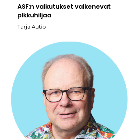
ASF:n vaikutukset valkenevat
pikkuhiljaa
Tarja Autio