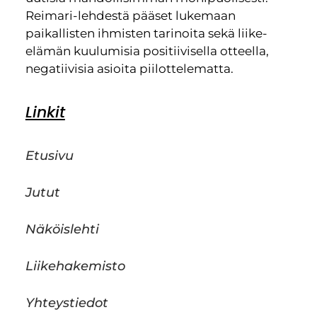
Reimari-lehdestä pääset lukemaan
paikallisten ihmisten tarinoita sekä liike-
elämän kuulumisia positiivisella otteella,
negatiivisia asioita piilottelematta.
Linkit
Etusivu
Jutut
Näköislehti
Liikehakemisto
Yhteystiedot