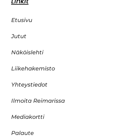
Linkit
Etusivu
Jutut
Näköislehti
Liikehakemisto
Yhteystiedot
Ilmoita Reimarissa
Mediakortti
Palaute