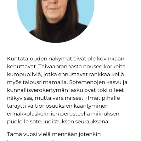
Kuntatalouden näkymät eivät ole kovinkaan
kehuttavat. Taivaanrannasta nousee korkeita
kumpupilviä, jotka ennustavat rankkaa keliä
myös talousrintamalla. Sotemenojen kasvu ja
kunnallisverokertymän lasku ovat toki olleet
näkyvissä, mutta varsinaisesti ilmat pihalle
täräytti valtionosuuksien kääntyminen
ennakkolaskelmien perusteella miinuksen
puolelle soteuudistuksen seurauksena.
Tämä vuosi vielä mennään jotenkin