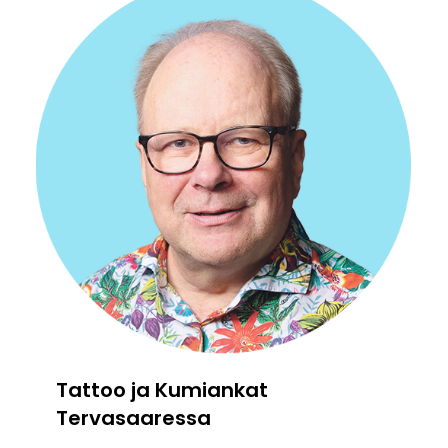
Tattoo ja Kumiankat
Tervasaaressa