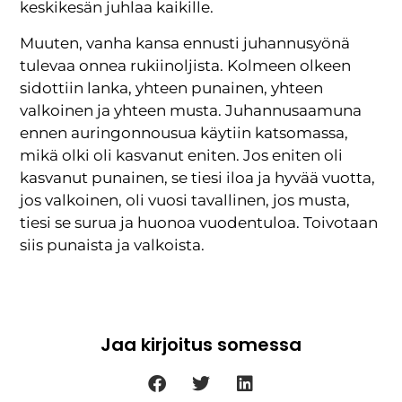
keskikesän juhlaa kaikille.
Muuten, vanha kansa ennusti juhannusyönä
tulevaa onnea rukiinoljista. Kolmeen olkeen
sidottiin lanka, yhteen punainen, yhteen
valkoinen ja yhteen musta. Juhannusaamuna
ennen auringonnousua käytiin katso
massa,
mikä olki oli kasvanut eniten. Jos eniten oli
kasvanut punainen, se tiesi iloa ja hyvää vuotta,
jos valkoinen, oli vuosi tavallinen, jos musta,
tiesi se surua ja huonoa vuodentuloa. Toivotaan
siis punaista ja valkoista.
Jaa kirjoitus somessa