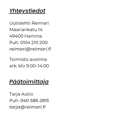
Yhteystiedot
Uutislehti Reimari
Maariankatu 14
49400 Hamina
Puh. 0104 210 200
reimari@reimari.fi
Toimisto avoinna
ark. klo 9.00–14.00
Päätoimittaja
Tarja Autio
Puh.
040 586 2815
tarja@reimari.fi