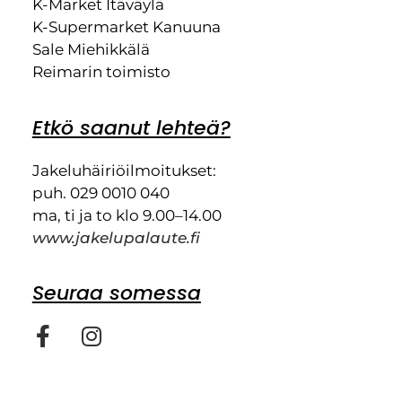
K-Market Itäväylä
K-Supermarket Kanuuna
Sale Miehikkälä
Reimarin toimisto
Etkö saanut lehteä?
Jakeluhäiriöilmoitukset:
puh. 029 0010 040
ma, ti ja to klo 9.00–14.00
www.jakelupalaute.fi
Seuraa somessa