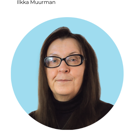
Ilkka Muurman