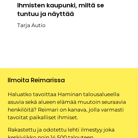
Ihmisten kaupunki, miltä se
tuntuu ja näyttää
Tarja Autio
Ilmoita Reimarissa
Haluatko tavoittaa Haminan talousalueella
asuvia sekä alueen elämää muutoin seuraavia
henkilöitä? Reimari on kanava, jolla varmasti
tavoitat paikalliset ihmiset.
Rakastettu ja odotettu lehti ilmestyy joka
keskiviikko noin 14 500 talouteen.