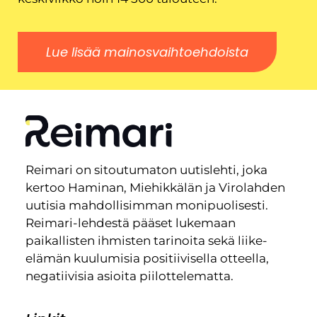
Lue lisää mainosvaihtoehdoista
Reimari on sitoutumaton uutislehti, joka
kertoo Haminan, Miehikkälän ja Virolahden
uutisia mahdollisimman monipuolisesti.
Reimari-lehdestä pääset lukemaan
paikallisten ihmisten tarinoita sekä liike-
elämän kuulumisia positiivisella otteella,
negatiivisia asioita piilottelematta.