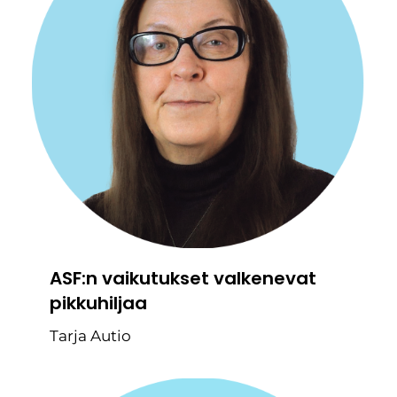
ASF:n vaikutukset valkenevat
pikkuhiljaa
Tarja Autio