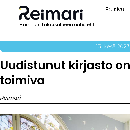
Etusivu
Haminan talousalueen uutislehti
13. kesä 2023
Uudistunut kirjasto on
toimiva
Reimari