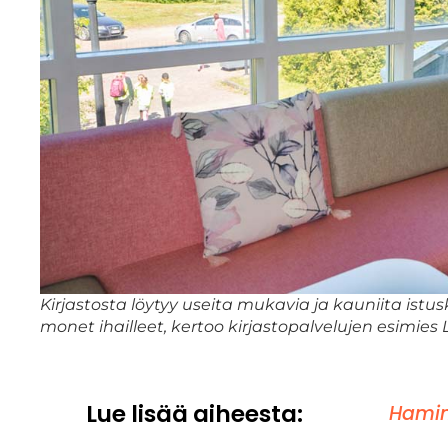
Kirjastosta löytyy useita mukavia ja kauniita istu
monet ihailleet, kertoo kirjastopalvelujen esimies
Lue lisää aiheesta:
Hamin