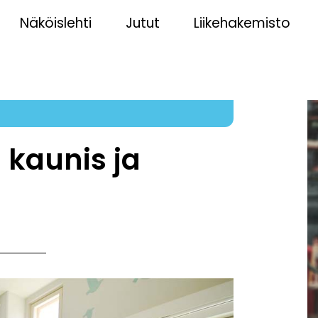
Näköislehti
Jutut
Liikehakemisto
 kaunis ja