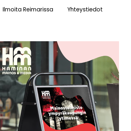
Ilmoita Reimarissa
Yhteystiedot