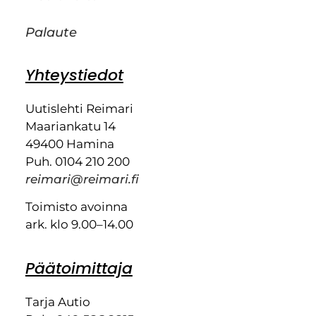
Palaute
Yhteystiedot
Uutislehti Reimari
Maariankatu 14
49400 Hamina
Puh. 0104 210 200
reimari@reimari.fi
Toimisto avoinna
ark. klo 9.00–14.00
Päätoimittaja
Tarja Autio