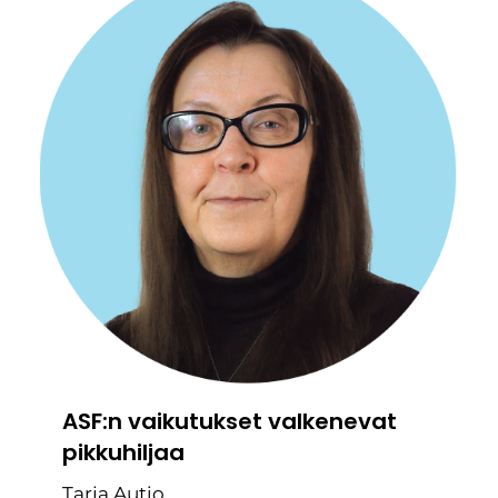
ASF:n vaikutukset valkenevat
pikkuhiljaa
Tarja Autio