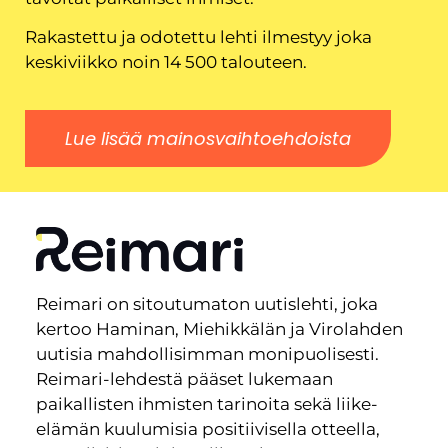
Rakastettu ja odotettu lehti ilmestyy joka
keskiviikko noin 14 500 talouteen.
Lue lisää mainosvaihtoehdoista
Reimari on sitoutumaton uutislehti, joka
kertoo Haminan, Miehikkälän ja Virolahden
uutisia mahdollisimman monipuolisesti.
Reimari-lehdestä pääset lukemaan
paikallisten ihmisten tarinoita sekä liike-
elämän kuulumisia positiivisella otteella,