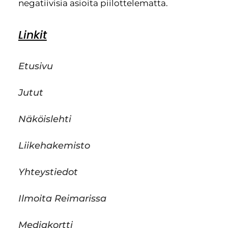
negatiivisia asioita piilottelematta.
Linkit
Etusivu
Jutut
Näköislehti
Liikehakemisto
Yhteystiedot
Ilmoita Reimarissa
Mediakortti