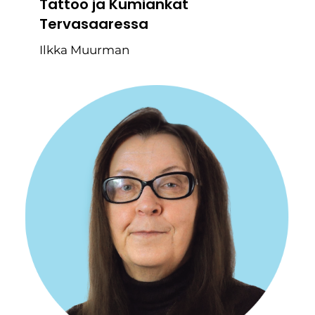
Tattoo ja Kumiankat
Tervasaaressa
Ilkka Muurman