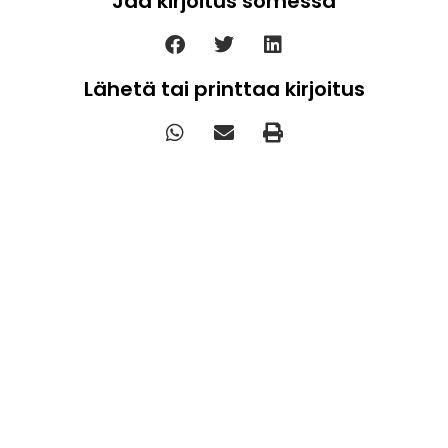
Jaa kirjoitus somessa
Lähetä tai printtaa kirjoitus