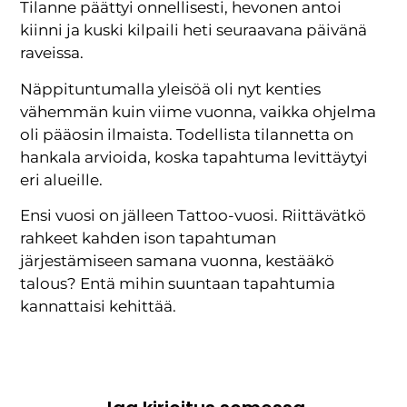
Tilanne päättyi onnellisesti, hevonen antoi
kiinni ja kuski kilpaili heti seuraavana päivänä
raveissa.
Näppituntumalla yleisöä oli nyt kenties
vähemmän kuin viime vuonna, vaikka ohjelma
oli pääosin ilmaista. Todellista tilannetta on
hankala arvioida, koska tapahtuma levittäytyi
eri alueille.
Ensi vuosi on jälleen Tattoo-vuosi. Riittävätkö
rahkeet kahden ison tapahtuman
järjestämiseen samana vuonna, kestääkö
talous? Entä mihin suuntaan tapahtumia
kannattaisi kehittää.