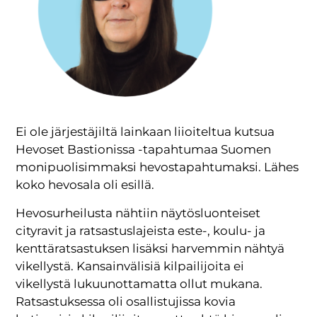
Ei ole järjestäjiltä lainkaan liioiteltua kutsua
Hevoset Bastionissa -tapahtumaa Suomen
monipuolisimmaksi hevostapahtumaksi. Lähes
koko hevosala oli esillä.
Hevosurheilusta nähtiin näytösluonteiset
cityravit ja ratsastuslajeista este-, koulu- ja
kenttäratsastuksen lisäksi harvemmin nähtyä
vikellystä. Kansainvälisiä kilpailijoita ei
vikellystä lukuunottamatta ollut mukana.
Ratsastuksessa oli osallistujissa kovia